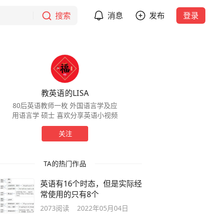
搜索
消息
发布
登录
教英语的LISA
80后英语教师一枚 外国语言学及应
用语言学 硕士 喜欢分享英语小视频
关注
TA的热门作品
英语有16个时态，但是实际经
常使用的只有8个
2073
阅读
2022年05月04日