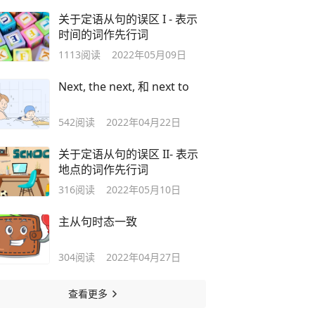
关于定语从句的误区 I - 表示
时间的词作先行词
1113
阅读
2022年05月09日
Next, the next, 和 next to
542
阅读
2022年04月22日
关于定语从句的误区 II- 表示
地点的词作先行词
316
阅读
2022年05月10日
主从句时态一致
304
阅读
2022年04月27日
查看更多