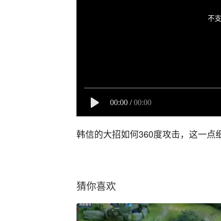
不支
00:00
/
00:00
韩信的大招如何360度攻击，这一点
猜你喜欢