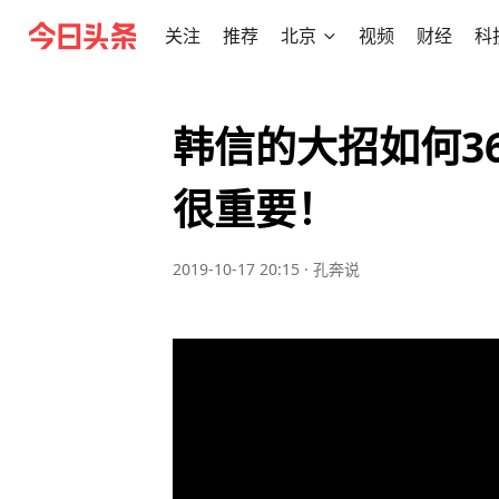
关注
推荐
北京
视频
财经
科
韩信的大招如何3
很重要！
2019-10-17 20:15
·
孔奔说