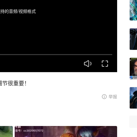
持的音频/视频格式
细节很重要！
举报