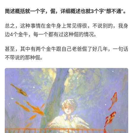
简述概括就一个字，倔，详细概述也就3个字“想不通”。
总之，这种事情在金牛身上常见得很，不说别的，我身
边4个金牛，每一个都有过这种倔的情况。
甚至，其中有两个金牛跟自己老爸倔了好几年，一句话
不带说的那种倔。