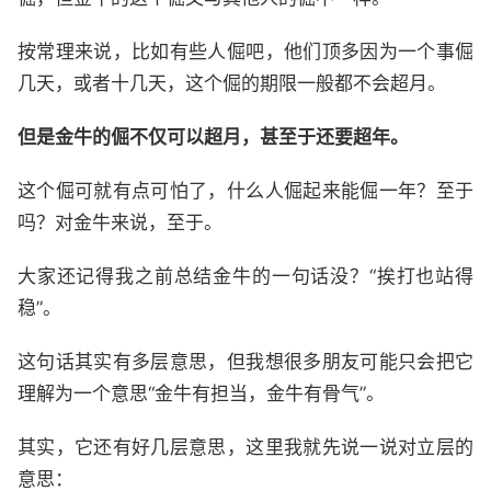
按常理来说，比如有些人倔吧，他们顶多因为一个事倔
几天，或者十几天，这个倔的期限一般都不会超月。
但是金牛的倔不仅可以超月，甚至于还要超年。
这个倔可就有点可怕了，什么人倔起来能倔一年？至于
吗？对金牛来说，至于。
大家还记得我之前总结金牛的一句话没？“挨打也站得
稳”。
这句话其实有多层意思，但我想很多朋友可能只会把它
理解为一个意思“金牛有担当，金牛有骨气”。
其实，它还有好几层意思，这里我就先说一说对立层的
意思：