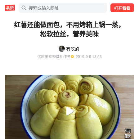
打开看看
红薯还能做面包，不用烤箱上锅一蒸，
松软拉丝，营养美味
有吃的
优质美食领域创作者
  2019-9-5 13:03