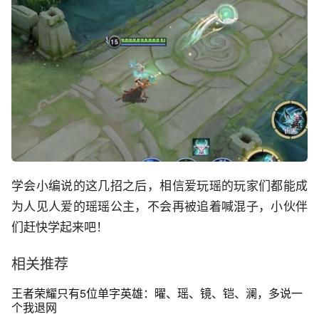
学会小编说的这几招之后，相信爱玩瑶的玩家们都能成
为人见人爱的瑶瑶公主，不会再被追着喊混子，小伙伴
们赶快学起来吧！
相关推荐
王者荣耀只有5位单字英雄：曜、瑶、镜、铠、澜，多说一
个我退网