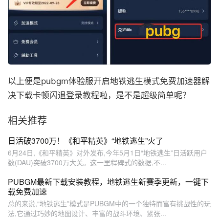
以上便是pubgm体验服开启地铁逃生模式免费加速器解
决下载卡顿闪退登录教程啦，是不是超级简单呢？
相关推荐
日活破3700万！《和平精英》“地铁逃生”火了
6月24日,《和平精英》对外发布,今年5月1日“地铁逃生”日活跃用户
数(DAU)突破3700万大关。这一里程碑式的数据,不...
PUBGM最新下载安装教程，地铁逃生新赛季更新，一键下
载免费加速
总的来说,“地铁逃生”模式是PUBGM中的一个独特而富有挑战性的玩
法,它通过巧妙的地图设计、丰富的战斗环境、紧张...