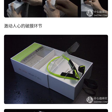
激动人心的破膜环节