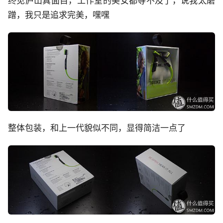
终见庐山真面目，工作室的美女都等不及了，说我太磨
蹭，我只是追求完美，嘿嘿
整体包装，和上一代貌似不同，显得简洁一点了