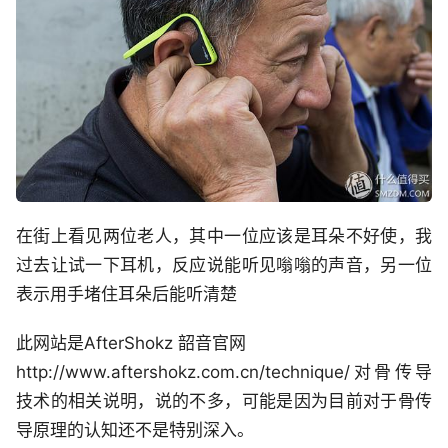
在街上看见两位老人，其中一位应该是耳朵不好使，我
过去让试一下耳机，反应说能听见嗡嗡的声音，另一位
表示用手堵住耳朵后能听清楚
此网站是AfterShokz 韶音官网
http://www.aftershokz.com.cn/technique/对骨传导
技术的相关说明，说的不多，可能是因为目前对于骨传
导原理的认知还不是特别深入。