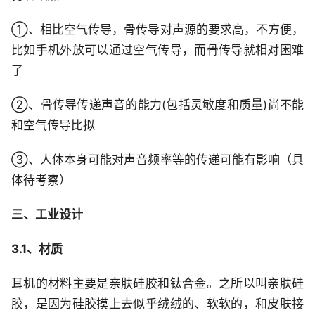
①、相比空气传导，骨传导对声源的要求高，不方便，
比如手机外放可以通过空气传导，而骨传导就相对困难
了
②、骨传导传递声音的能力(包括灵敏度和质量)尚不能
和空气传导比拟
③、人体本身可能对声音频率等的传递可能有影响（具
体待考察）
三、工业设计
3.1、材质
耳机的材料主要是亲肤硅胶和钛合金。之所以叫亲肤硅
胶，是因为硅胶摸上去似乎绒绒的、软软的，和皮肤接