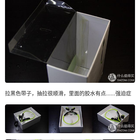
拉黑色带子，抽拉很顺滑，里面的胶水有点......强迫症