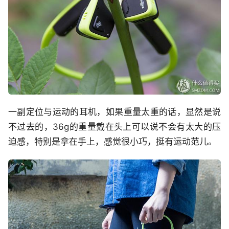
一副定位与运动的耳机，如果重量太重的话，显然是说
不过去的，36g的重量戴在头上可以说不会有太大的压
迫感，特别是拿在手上，感觉很小巧，挺有运动范儿。