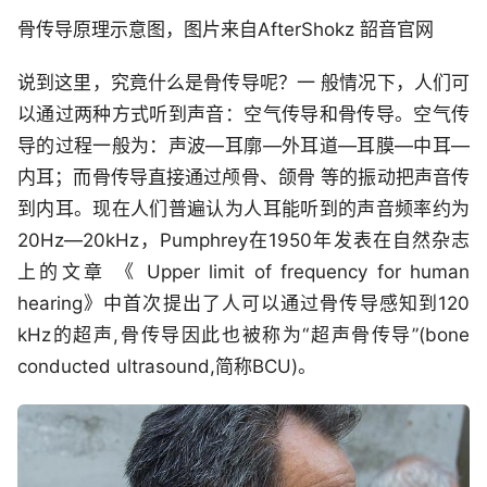
骨传导原理示意图，图片来自AfterShokz 韶音官网
说到这里，究竟什么是骨传导呢？一 般情况下，人们可
以通过两种方式听到声音：空气传导和骨传导。空气传
导的过程一般为：声波—耳廓—外耳道—耳膜—中耳—
内耳；而骨传导直接通过颅骨、颌骨 等的振动把声音传
到内耳。现在人们普遍认为人耳能听到的声音频率约为
20Hz—20kHz，Pumphrey在1950年发表在自然杂志
上的文章 《 Upper limit of frequency for human
hearing》中首次提出了人可以通过骨传导感知到120
kHz的超声,骨传导因此也被称为“超声骨传导”(bone
conducted ultrasound,简称BCU)。