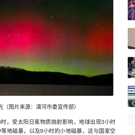
现极光（图片来源：漠河市委宣传部）
2日8时，受太阳日冕物质抛射影响，地球出现3小时
的中等地磁暴，以及9小时的小地磁暴，这与国家空