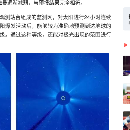
地磁暴逐渐减弱，与预报结果完全相符。
观测站台组成的监测网，对太阳进行24小时连续
阳爆发活动后，能够较为准确地预测到达地球的
级。通过这种等级，还能对极光出现的范围进行