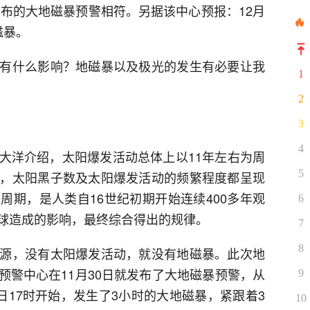
发布的大地磁暴预警相符。另据该中心预报：12月
磁暴。
有什么影响？地磁暴以及极光的发生有必要让我
1
2
3
4
大洋介绍，太阳爆发活动总体上以11年左右为周
5
，太阳黑子数及太阳爆发活动的频繁程度都呈现
周期，是人类自16世纪初期开始连续400多年观
6
球造成的影响，最终综合得出的规律。
7
8
源，没有太阳爆发活动，就没有地磁暴。此次地
预警中心在11月30日就发布了大地磁暴预警，从
9
日17时开始，发生了3小时的大地磁暴，紧跟着3
10