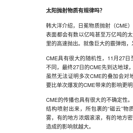
太阳抛射物质有规律吗？
韩大洋介绍，日冕物质抛射（CME
表面都会有数以亿吨甚至万亿吨的太
里的高速抛出。就像巨大的霰弹炮，
CME具有很大的随机性，11月27日
不同，最终27日的CME先到达地球，
虽然无法证明多次CME的叠加会对地
要比单次爆发的CME带来的影响更
CME的传播也具有很大的不确定性
结构喷射出来，所包裹的“磁云”物
雾，有的地方浓烟滚滚，有的地方密
造成的影响就越大。