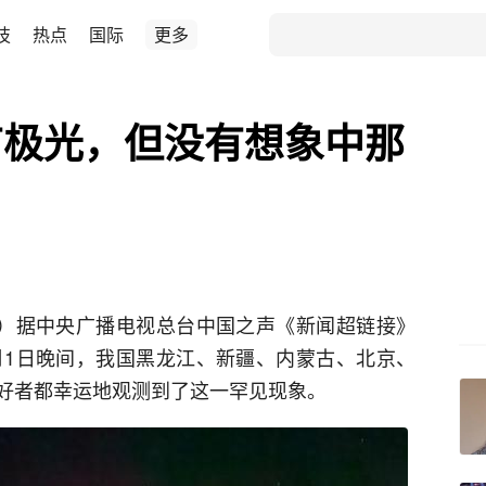
技
热点
国际
更多
有极光，但没有想象中那
扬）据中央广播电视总台中国之声《新闻超链接》
月1日晚间，我国黑龙江、新疆、内蒙古、北京、
好者都幸运地观测到了这一罕见现象。