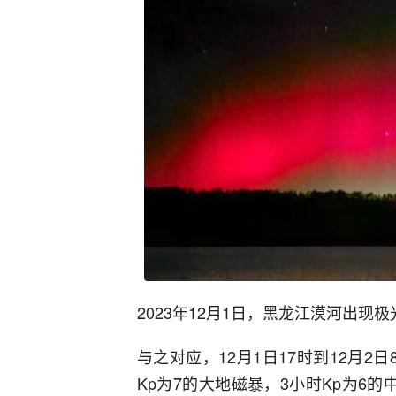
2023年12月1日，黑龙江漠河出
与之对应，12月1日17时到12月
Kp为7的大地磁暴，3小时Kp为6