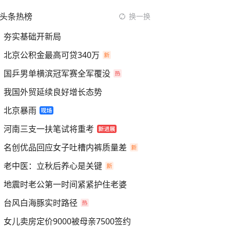
头条热榜
换一换
夯实基础开新局
北京公积金最高可贷340万
国乒男单横滨冠军赛全军覆没
我国外贸延续良好增长态势
北京暴雨
河南三支一扶笔试将重考
名创优品回应女子吐槽内裤质量差
老中医：立秋后养心是关键
地震时老公第一时间紧紧护住老婆
台风白海豚实时路径
女儿卖房定价9000被母亲7500签约