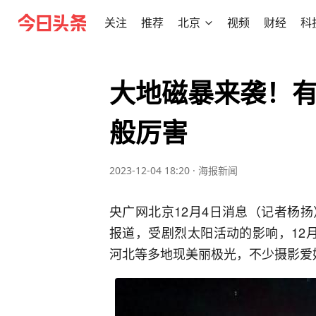
关注
推荐
北京
视频
财经
科
大地磁暴来袭！
般厉害
2023-12-04 18:20
·
海报新闻
央广网北京12月4日消息（记者杨
报道，受剧烈太阳活动的影响，12
河北等多地现美丽极光，不少摄影爱