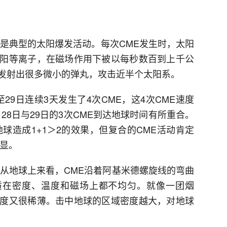
）是典型的太阳爆发活动。每次CME发生时，太阳
阳等离子，在磁场作用下被以每秒数百到上千公
发射出很多微小的弹丸，攻击近半个太阳系。
至29日连续3天发生了4次CME，这4次CME速度
28日与29日的3次CME到达地球时间有所重合。
球造成1+1＞2的效果，但复合的CME活动肯定
明显。
。从地球上来看，CME沿着阿基米德螺旋线的弯曲
质在密度、温度和磁场上都不均匀。就像一团烟
度又很稀薄。击中地球的区域密度越大，对地球