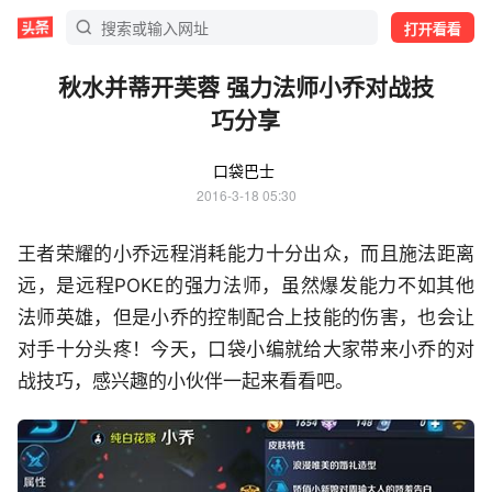
打开看看
秋水并蒂开芙蓉 强力法师小乔对战技
巧分享
口袋巴士
2016-3-18 05:30
王者荣耀的小乔远程消耗能力十分出众，而且施法距离
远，是远程POKE的强力法师，虽然爆发能力不如其他
法师英雄，但是小乔的控制配合上技能的伤害，也会让
对手十分头疼！今天，口袋小编就给大家带来小乔的对
战技巧，感兴趣的小伙伴一起来看看吧。