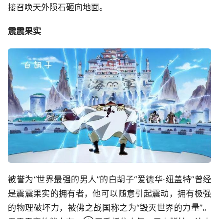
接召唤天外陨石砸向地面。
震震果实
被誉为“世界最强的男人”的白胡子“爱德华·纽盖特”曾经
是震震果实的拥有者，他可以随意引起震动，拥有极强
的物理破坏力，被佛之战国称之为“毁灭世界的力量”。