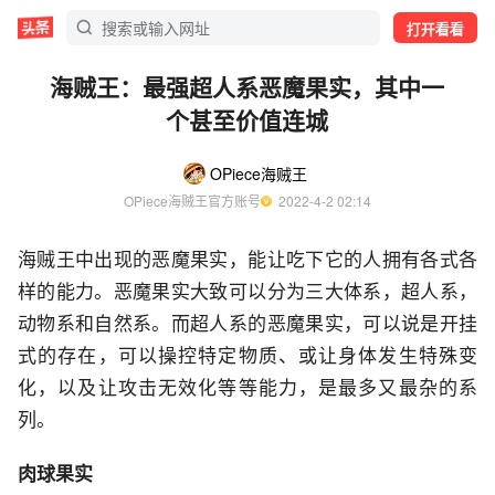
打开看看
海贼王：最强超人系恶魔果实，其中一
个甚至价值连城
OPiece海贼王
OPiece海贼王官方账号
  2022-4-2 02:14
海贼王中出现的恶魔果实，能让吃下它的人拥有各式各
样的能力。恶魔果实大致可以分为三大体系，超人系，
动物系和自然系。而超人系的恶魔果实，可以说是开挂
式的存在，可以操控特定物质、或让身体发生特殊变
化，以及让攻击无效化等等能力，是最多又最杂的系
列。
肉球果实