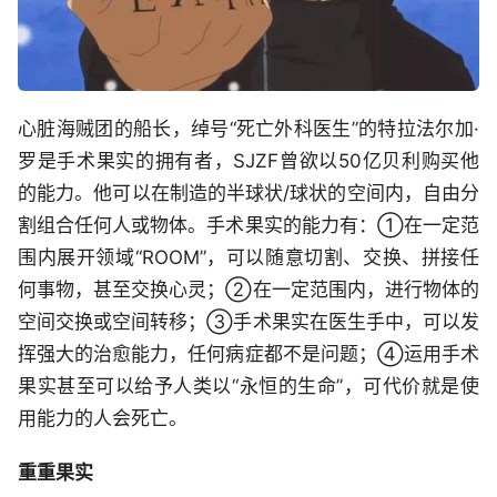
心脏海贼团的船长，绰号“死亡外科医生”的特拉法尔加·
罗是手术果实的拥有者，SJZF曾欲以50亿贝利购买他
的能力。他可以在制造的半球状/球状的空间内，自由分
割组合任何人或物体。手术果实的能力有：①在一定范
围内展开领域“ROOM”，可以随意切割、交换、拼接任
何事物，甚至交换心灵；②在一定范围内，进行物体的
空间交换或空间转移；③手术果实在医生手中，可以发
挥强大的治愈能力，任何病症都不是问题；④运用手术
果实甚至可以给予人类以“永恒的生命”，可代价就是使
用能力的人会死亡。
重重果实