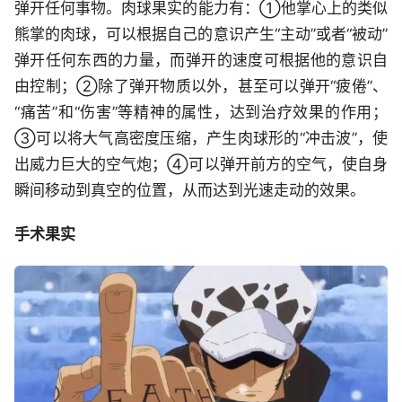
弹开任何事物。肉球果实的能力有：①他掌心上的类似
熊掌的肉球，可以根据自己的意识产生“主动”或者“被动”
弹开任何东西的力量，而弹开的速度可根据他的意识自
由控制；②除了弹开物质以外，甚至可以弹开“疲倦”、
“痛苦”和“伤害”等精神的属性，达到治疗效果的作用；
③可以将大气高密度压缩，产生肉球形的“冲击波”，使
出威力巨大的空气炮；④可以弹开前方的空气，使自身
瞬间移动到真空的位置，从而达到光速走动的效果。
手术果实