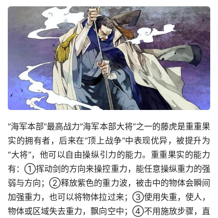
“海军本部”最高战力“海军本部大将”之一的藤虎是重重果
实的拥有者，后来在“顶上战争”中表现优异，被提升为
“大将”，他可以自由操纵引力的能力。重重果实的能力
有：①挥动剑的方向来操控重力，能任意操纵重力的强
弱与方向；②释放紫色的重力波，被击中的物体会瞬间
加强重力，也可以将物体拉过来；③使用失重，使人，
物体或区域失去重力，飘向空中；④不用施放步骤，直