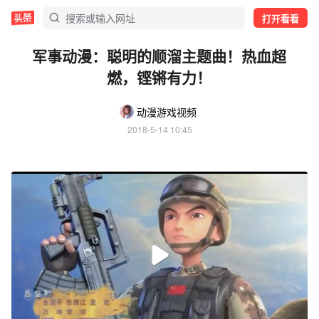
打开看看
军事动漫：聪明的顺溜主题曲！热血超
燃，铿锵有力！
动漫游戏视频
2018-5-14 10:45