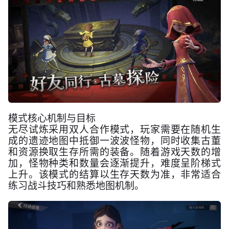
模式核心机制与目标
无尽试炼采用双人合作模式，玩家需要在随机生
成的遗迹地图中抵御一波波怪物，同时收集古董
和资源换取生存所需的装备。随着游戏天数的增
加，怪物种类和数量会逐渐提升，难度呈阶梯式
上升。该模式的结算以生存天数为准，非常适合
练习战斗技巧和熟悉地图机制。