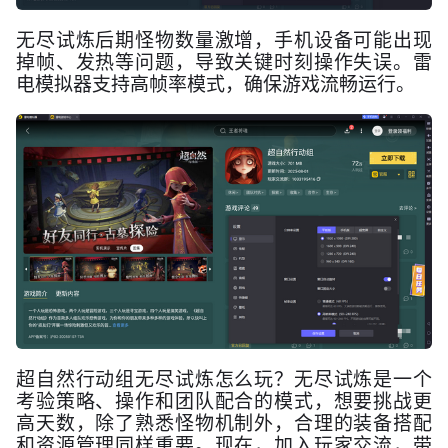
无尽试炼后期怪物数量激增，手机设备可能出现
掉帧、发热等问题，导致关键时刻操作失误。雷
电模拟器支持高帧率模式，确保游戏流畅运行。
超自然行动组无尽试炼怎么玩？无尽试炼是一个
考验策略、操作和团队配合的模式，想要挑战更
高天数，除了熟悉怪物机制外，合理的装备搭配
和资源管理同样重要。现在，加入玩家交流，带