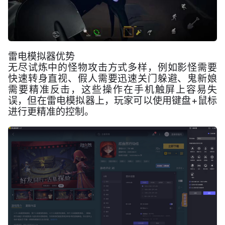
雷电模拟器优势
无尽试炼中的怪物攻击方式多样，例如影怪需要
快速转身直视、假人需要迅速关门躲避、鬼新娘
需要精准反击，这些操作在手机触屏上容易失
误，但在雷电模拟器上，玩家可以使用键盘+鼠标
进行更精准的控制。