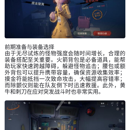
前期准备与装备选择
由于无尽试炼的怪物强度会随时间增长，合理的
装备搭配至关重要。火箭背包是必备道具，能帮
助玩家快速跨越障碍，躲避怪物追击；腰包或额
外背包可以提升携带容量，确保资源收集效率；
摸金符能抵挡一次致命攻击，大幅提高容错率；
而除颤仪则能在队友倒下时迅速救援。此外，黄
牛和刺刀在应对突发战斗时也非常实用。