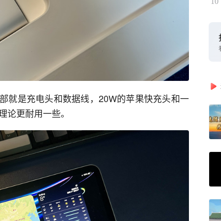
10
部就是充电头和数据线，20W的苹果快充头和一
，理论更耐用一些。