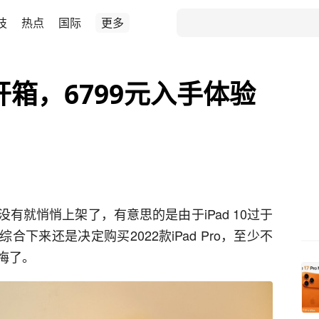
技
热点
国际
更多
ro开箱，6799元入手体验
会都没有就悄悄上架了，有意思的是由于iPad 10过于
合下来还是决定购买2022款iPad Pro，至少不
悔了。