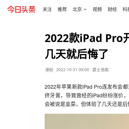
关注
推荐
北京
视频
财经
科
2022款iPad P
几天就后悔了
2022-10-31 09:00
·
爵士浩南
原创
2022年苹果新款iPad Pro连发布
挤牙膏，导致曾经的iPad纷纷涨价，综
会被说是韭菜，但体验了几天还是后