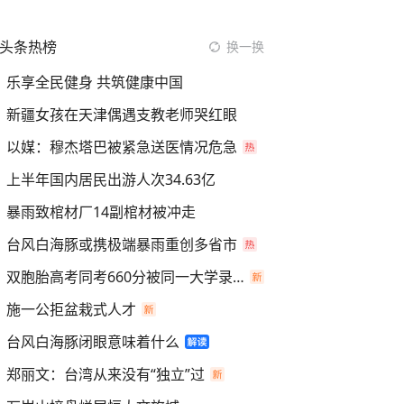
头条热榜
换一换
乐享全民健身 共筑健康中国
新疆女孩在天津偶遇支教老师哭红眼
以媒：穆杰塔巴被紧急送医情况危急
上半年国内居民出游人次34.63亿
暴雨致棺材厂14副棺材被冲走
台风白海豚或携极端暴雨重创多省市
双胞胎高考同考660分被同一大学录取
施一公拒盆栽式人才
台风白海豚闭眼意味着什么
郑丽文：台湾从来没有“独立”过