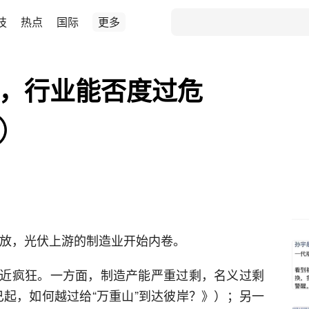
技
热点
国际
更多
悬，行业能否度过危
⑦
释放，光伏上游的制造业开始内卷。
近疯狂。一方面，制造产能严重过剩，名义过剩
已起，如何越过给“万重山”到达彼岸？》）；另一