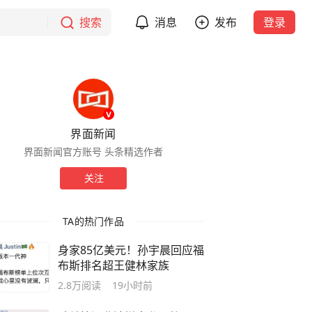
搜索
消息
发布
登录
界面新闻
界面新闻官方账号 头条精选作者
关注
TA的热门作品
身家85亿美元！孙宇晨回应福
布斯排名超王健林家族
2.8万
阅读
19小时前