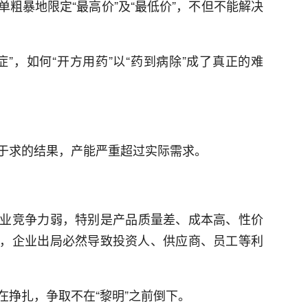
粗暴地限定“最高价”及“最低价”，不但不能解决
”，如何“开方用药”以“药到病除”成了真正的难
于求的结果，产能严重超过实际需求。
业竞争力弱，特别是产品质量差、成本高、性价
，企业出局必然导致投资人、供应商、员工等利
在挣扎，争取不在“黎明”之前倒下。