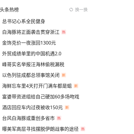
头条热榜
换一换
总书记心系全民健身
白海豚将正面袭击贯穿浙江
金饰克价一夜涨回1300元
外贸成绩单里的中国机遇2.0
峰哥实名举报汪海林偷税漏税
以色列驻成都总领事馆关闭
海鲜忘车里4天打开门满车都是蛆
富婆带资进组给自己硬加60多场吻戏
酒店回应车内过夜被收150元
台风白海豚或重创多省市
曝美军高层寻找摆脱伊朗战事的途径