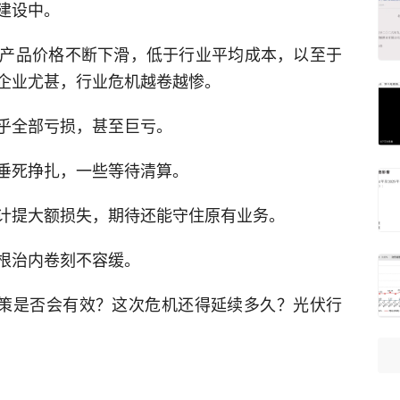
建设中。
产品价格不断下滑，低于行业平均成本，以至于
企业尤甚，行业危机越卷越惨。
乎全部亏损，甚至巨亏。
垂死挣扎，一些等待清算。
计提大额损失，期待还能守住原有业务。
根治内卷刻不容缓。
政策是否会有效？这次危机还得延续多久？光伏行