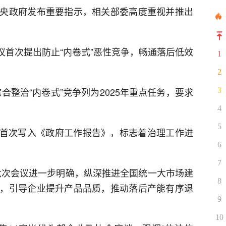
央政府发布重要指示，相关部委高度重视并推出
会议首次提出防止“内卷式”恶性竞争，畅通落后低效
1
2
综合整治“内卷式”竞争列为2025年重点任务，要求
3
4
5
竞争”首次写入《政府工作报告》，标志着治理工作进
6
7
第六次会议进一步明确，纵深推进全国统一大市场建
8
，引导企业提升产品品质，推动落后产能有序退
9
10