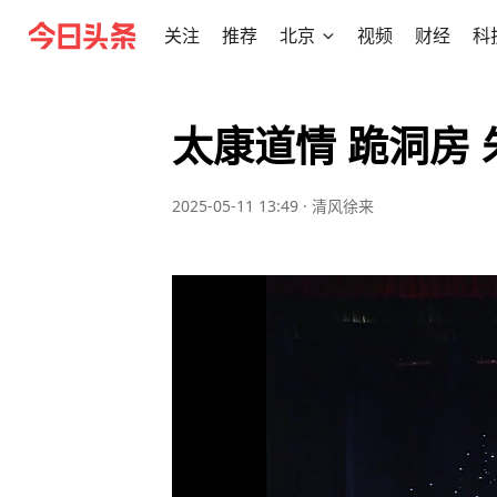
关注
推荐
北京
视频
财经
科
太康道情 跪洞房 
2025-05-11 13:49
·
清风徐来