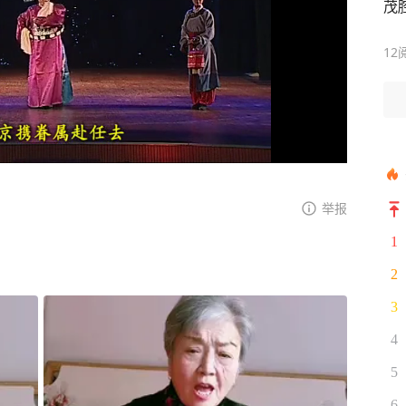
茂
12
举报
1
2
3
4
5
6