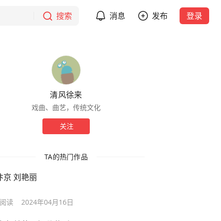
搜索
消息
发布
登录
清风徐来
戏曲、曲艺，传统文化
关注
TA的热门作品
汴京 刘艳丽
阅读
2024年04月16日