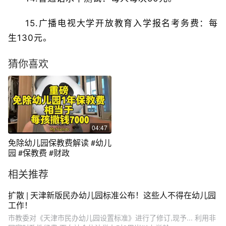
15.广播电视大学开放教育入学报名考务费：每
生130元。
猜你喜欢
04:47
免除幼儿园保教费解读 #幼儿
园 #保教费 #财政
相关推荐
扩散 | 天津新版民办幼儿园标准公布！这些人不得在幼儿园
工作！
市教委对《天津市民办幼儿园设置标准》进行了修订,现予... 利用非