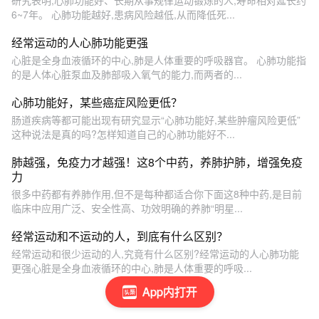
研究表明,心肺功能好、长期从事规律运动锻炼的人,寿命相对延长约
6~7年。 心肺功能越好,患病风险越低,从而降低死...
经常运动的人心肺功能更强
心脏是全身血液循环的中心,肺是人体重要的呼吸器官。 心肺功能指
的是人体心脏泵血及肺部吸入氧气的能力,而两者的...
心肺功能好，某些癌症风险更低？
肠道疾病等都可能出现有研究显示“心肺功能好,某些肿瘤风险更低”
这种说法是真的吗?怎样知道自己的心肺功能好不...
肺越强，免疫力才越强！这8个中药，养肺护肺，增强免疫
力
很多中药都有养肺作用,但不是每种都适合你下面这8种中药,是目前
临床中应用广泛、安全性高、功效明确的养肺“明星...
经常运动和不运动的人，到底有什么区别？
经常运动和很少运动的人,究竟有什么区别?经常运动的人心肺功能
更强心脏是全身血液循环的中心,肺是人体重要的呼吸...
App内打开