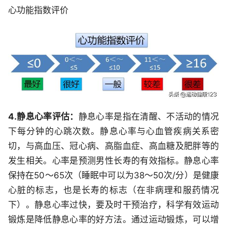
心功能指数评价
4.静息心率评估：
静息心率是指在清醒、不活动的情况
下每分钟的心跳次数。静息心率与心血管疾病关系密
切，与高血压、冠心病、高脂血症、高血糖及肥胖等的
发生相关。心率是预测男性长寿的有效指标。静息心率
保持在50～65次（睡眠中可以为38～50次/分）是健康
心脏的标志，也是长寿的标志（在非病理和服药情况
下）。静息心率过快，要及时干预治疗，科学有效运动
锻炼是降低静息心率的好方法。通过运动锻炼，可以增