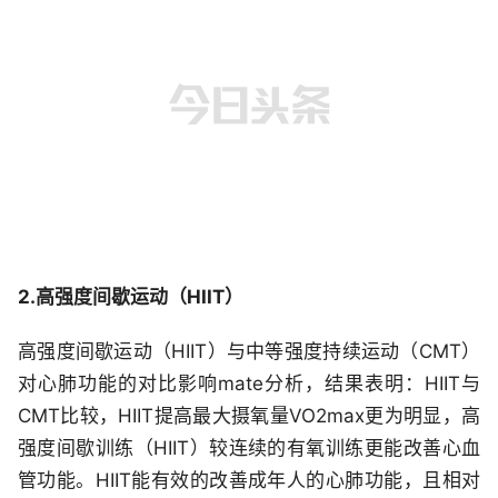
2.高强度间歇运动（HIIT）
高强度间歇运动（HIIT）与中等强度持续运动（CMT）
对心肺功能的对比影响mate分析，结果表明：HIIT与
CMT比较，HIIT提高最大摄氧量VO2max更为明显，高
强度间歇训练（HIIT）较连续的有氧训练更能改善心血
管功能。HIIT能有效的改善成年人的心肺功能，且相对