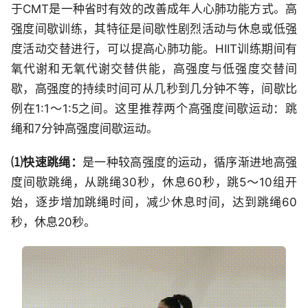
于CMT是一种省时有效的改善成年人心肺功能方式。高
强度间歇训练，其特征是间歇性剧烈活动与休息或低强
度活动交替进行，可以提高心肺功能。HIIT训练期间有
氧代谢和无氧代谢交替供能，高强度与低强度交替间
歇，高强度的持续时间可从几秒到几分钟不等，间歇比
例在1:1～1:5之间。这里推荐两个高强度间歇运动：跳
绳和7分钟高强度间歇运动。
⑴快速跳绳：
是一种较高强度的运动，循序渐进地高强
度间歇跳绳，从跳绳30秒，休息60秒，跳5～10组开
始，逐步增加跳绳时间，减少休息时间，达到跳绳60
秒，休息20秒。