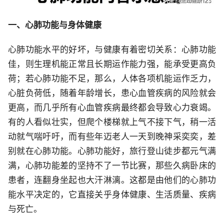
一、心肺功能与身体健康
心肺功能水平的好坏，与健康有着密切关系：心肺功能
佳，则生理机能正常且长期运作能力强，能承受更高负
荷；若心肺功能不足，那么，人体各项机能运作乏力，
心脏负荷低，随着年龄增长，患心血管疾病的风险就会
更高，而几乎所有心血管疾病最终都会导致心力衰竭。
有的人看似壮实，但爬个楼梯就上气不接下气，稍一活
动就气喘吁吁，而有些年迈老人一天到晚神采奕奕，差
别就在心肺功能。心肺功能好，旅行登山徒步都元气满
满，心肺功能差的坚持不了一节比赛，那些久病卧床的
患者，连翻身坐起也大汗淋漓。这都是由他们的心肺功
能水平决定的，它直接关乎身体健康、生活质量、疾病
与死亡。