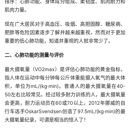
排序：心肺功能、身体成分组成、柔韧度、肌肉耐力和
肌肉力量。
现在广大居民对于高血压、吸烟、高胆固醇、糖尿病、
肥胖等危险因素逐步了解并越来越重视，然而对于更加
重要的低心肺功能，知道并重视的人就非常少了。
二、心肺功能的测量与评价
最大摄氧量（VO2max）是评估心肺功能的黄金指标，
指人体在运动中每分钟每公斤体重能摄入氧气的最大体
积，单位为mL/(kg·min)。普通人的最大摄氧量在40-
50左右比较常见。经过较多耐力训练的人，最大摄氧量
会更高，耐力运动员在60或70以上。2012年挪威的自
行车选手OskarSvendsen创造了97.5mL/(kg·min)的最
大摄氧量纪录，可谓是相当的惊人了！