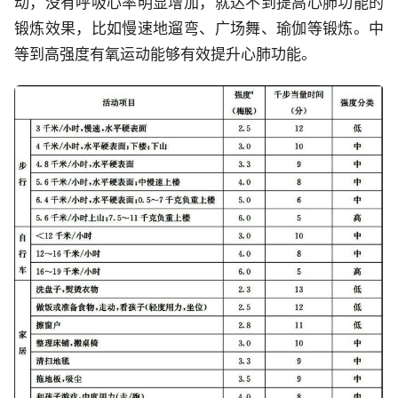
动，没有呼吸心率明显增加，就达不到提高心肺功能的
锻炼效果，比如慢速地遛弯、广场舞、瑜伽等锻炼。中
等到高强度有氧运动能够有效提升心肺功能。