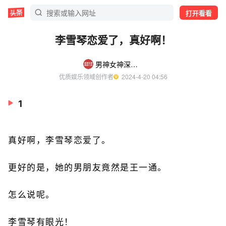
打开看看
李雪琴恋爱了，真好啊！
男神女神深度八卦
优质娱乐领域创作者
  2024-4-20 04:56
1
真好啊，李雪琴恋爱了。
更好的是，她的男朋友竟然是王一通。
怎么说呢。
李雪琴有眼光！