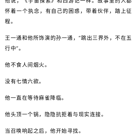
他说，《宇宙探索》和西游记一样。故事里的人都
怀着一个执念，有自己的困惑，带着伙伴，踏上征
程。
王一通和他所饰演的孙一通，“跳出三界外，不在五
行中”。
他不食人间烟火。
没有七情六欲。
他一直在等待麻雀降临。
他头顶一个锅，隐隐抗拒着与现实连接。
当召唤响起之后，他开始寻找。