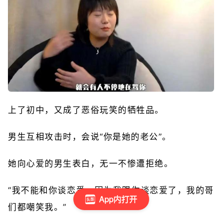
上了初中，又成了恶俗玩笑的牺牲品。
男生互相攻击时，会说“你是她的老公”。
她向心爱的男生表白，无一不惨遭拒绝。
“我不能和你谈恋爱。因为我跟你谈恋爱了，我的哥
App内打开
们都嘲笑我。”