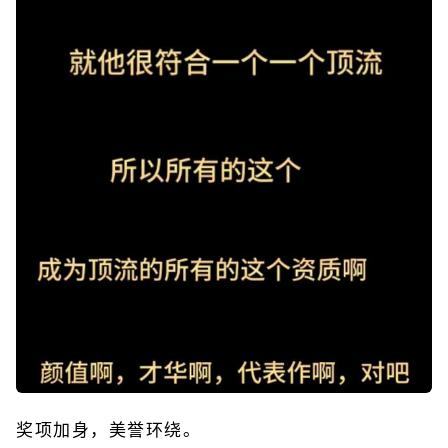
奖项加身，美誉环绕。