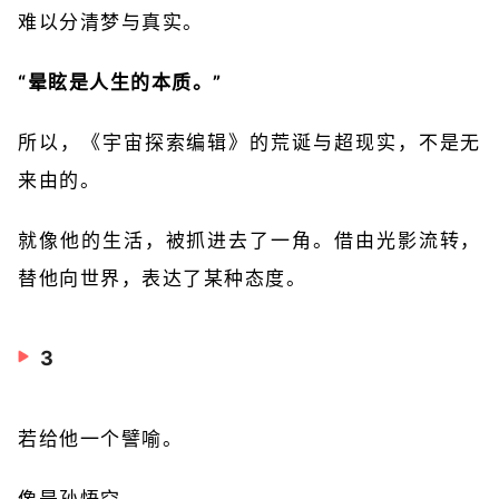
难以分清梦与真实。
“晕眩是人生的本质。”
所以，《宇宙探索编辑》的荒诞与超现实，不是无
来由的。
就像他的生活，被抓进去了一角。借由光影流转，
替他向世界，表达了某种态度。
3
若给他一个譬喻。
像是孙悟空。