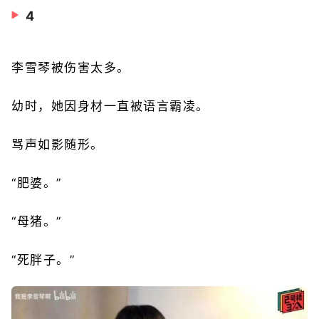
4
李雪琴被伤害太多。
幼时，她因身材一直被语言霸凌。
骂声如影随形。
“肥婆。”
“母猪。”
“死胖子。”