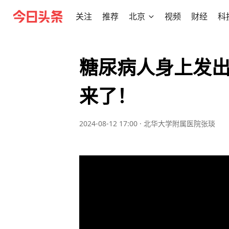
关注
推荐
北京
视频
财经
科
糖尿病人身上发
来了！
2024-08-12 17:00
·
北华大学附属医院张琰