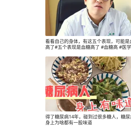
看看自己的身体，有这五个表现，可能是
高了#五个表现是血糖高了 #血糖高 #医
#硬核健康科普行动
得了糖尿病14年，碰到过很多糖人，糖尿
身上为啥都有一股味道