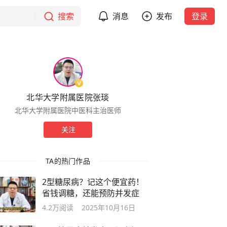
搜索
消息
发布
登录
北华大学附属医院张琰
北华大学附属医院中医科主治医师
关注
TA的热门作品
2型糖尿病？记这个便宜药！
省钱调糖，还能预防并发症
4.2万
阅读
2025年10月16日