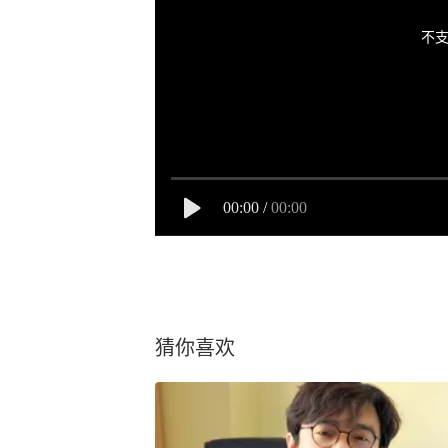
不支
00:00
/
00:00
猜你喜欢