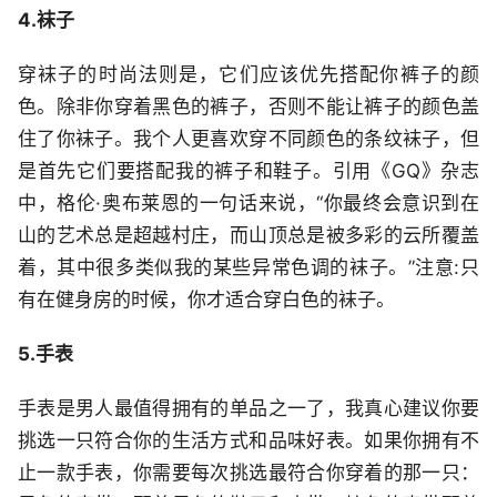
4.袜子
穿袜子的时尚法则是，它们应该优先搭配你裤子的颜
色。除非你穿着黑色的裤子，否则不能让裤子的颜色盖
住了你袜子。我个人更喜欢穿不同颜色的条纹袜子，但
是首先它们要搭配我的裤子和鞋子。引用《GQ》杂志
中，格伦·奥布莱恩的一句话来说，“你最终会意识到在
山的艺术总是超越村庄，而山顶总是被多彩的云所覆盖
着，其中很多类似我的某些异常色调的袜子。”注意:只
有在健身房的时候，你才适合穿白色的袜子。
5.手表
手表是男人最值得拥有的单品之一了，我真心建议你要
挑选一只符合你的生活方式和品味好表。如果你拥有不
止一款手表，你需要每次挑选最符合你穿着的那一只：