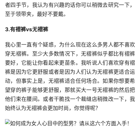
者四手节，我认为有兴趣的话你可以稍微去研究一下，
至于领带夹，最好不要戴。
3.有褶裤vs无褶裤
我心里一直有个疑惑，为什么现在这么多男人都不喜欢
穿无褶裤。至少大多数情况下，无褶裤似乎都比有褶裤
要好，它能让你看起来更苗条。我听说人们喜欢穿有褶
裤是因为它更舒服或者是因为人们认为无褶裤更适合运
动，但事实上是，无褶裤适合任何场合。如果你想要希
望穿的裤子能够更舒服，那就买大一号无褶裤的然后把
他们束在腰间。或者干脆找一个裁缝店稍微改一下，我
始终认为无褶裤会更加时尚，你觉得呢？