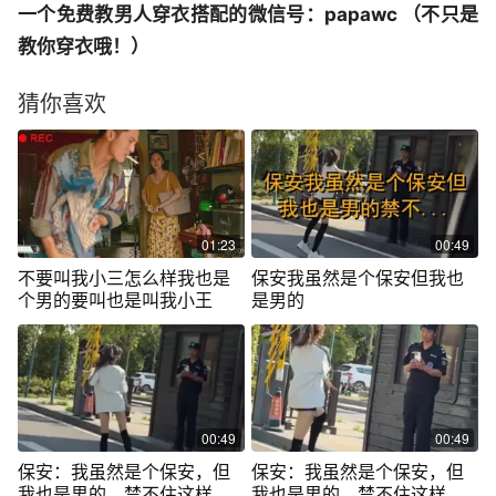
一个免费教男人穿衣搭配的微信号：papawc （不只是
教你穿衣哦！）
猜你喜欢
01:23
00:49
不要叫我小三怎么样我也是
保安我虽然是个保安但我也
个男的要叫也是叫我小王
是男的
00:49
00:49
保安：我虽然是个保安，但
保安：我虽然是个保安，但
我也是男的，禁不住这样的
我也是男的，禁不住这样的