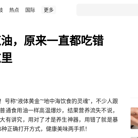
技
热点
国际
更多
榄油，原来一直都吃错
这里
号称“液体黄金”“地中海饮食的灵魂”，不少人跟
普通食用油一样高温爆炒，结果营养流失不说，
大有讲究，用对了才是养生神器，用错了就是暴
6种正确打开方式，健康美味两手抓！