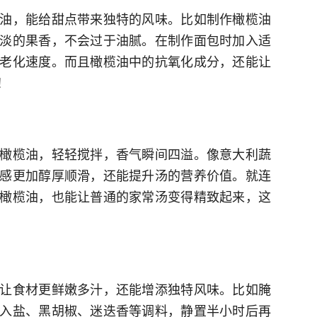
油，能给甜点带来独特的风味。比如制作橄榄油
淡的果香，不会过于油腻。在制作面包时加入适
老化速度。而且橄榄油中的抗氧化成分，还能让
！
橄榄油，轻轻搅拌，香气瞬间四溢。像意大利蔬
感更加醇厚顺滑，还能提升汤的营养价值。就连
橄榄油，也能让普通的家常汤变得精致起来，这
让食材更鲜嫩多汁，还能增添独特风味。比如腌
入盐、黑胡椒、迷迭香等调料，静置半小时后再