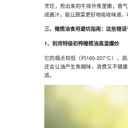
烹饪，煎出来的牛排外焦里嫩，香气
成酱汁，能让蔬菜更好地吸收味道，
三、橄榄油食用避坑指南：这些错误
1、别用特级初榨橄榄油高温爆炒
它的烟点较低（约160-207℃）
还会让油产生焦糊味，浪费又不健康
适。