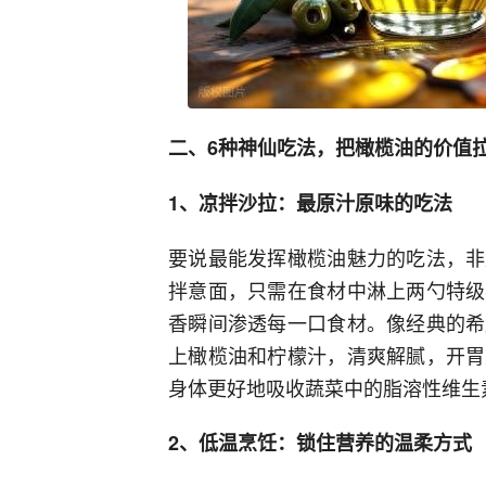
二、6种神仙吃法，把橄榄油的价值
1、凉拌沙拉：最原汁原味的吃法
要说最能发挥橄榄油魅力的吃法，非
拌意面，只需在食材中淋上两勺特级
香瞬间渗透每一口食材。像经典的希
上橄榄油和柠檬汁，清爽解腻，开胃
身体更好地吸收蔬菜中的脂溶性维生
2、低温烹饪：锁住营养的温柔方式