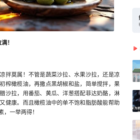
拉满！
凉拌莫属！不管是蔬菜沙拉、水果沙拉，还是凉
初榨橄榄油，再撒点黑胡椒和盐，简单搅拌，果
腊沙拉，用番茄、黄瓜、洋葱搭配菲达奶酪，淋
又健康。而且橄榄油中的单不饱和脂肪酸能帮助
素，一举两得！