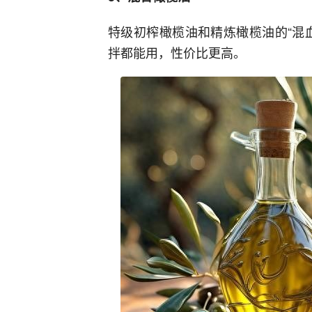
特级初榨橄榄油和精炼橄榄油的“混
拌都能用，性价比更高。