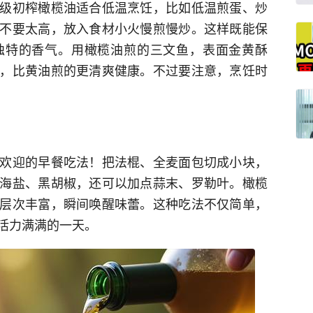
级初榨橄榄油适合低温烹饪，比如低温煎蛋、炒
不要太高，放入食材小火慢煎慢炒。这样既能保
独特的香气。用橄榄油煎的三文鱼，表面金黄酥
，比黄油煎的更清爽健康。不过要注意，烹饪时
欢迎的早餐吃法！把法棍、全麦面包切成小块，
海盐、黑胡椒，还可以加点蒜末、罗勒叶。橄榄
层次丰富，瞬间唤醒味蕾。这种吃法不仅简单，
活力满满的一天。