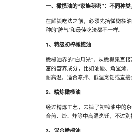
一、橄榄油的“家族秘密”：不同种类
在解锁吃法之前，必须先搞懂橄榄油
种的“脾气”和最佳吃法都不一样。
1、特级初榨橄榄油
橄榄油界的“白月光”，从橄榄果直
富的营养成分，比如油酸、角鲨烯、
耐高温，适合凉拌、低温烹饪或直接
2、精炼橄榄油
经过精炼工艺，去掉了初榨油中的杂
合煎、炒、炸等中高温烹饪，不过别
3、混合橄榄油