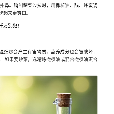
扑鼻。腌制蔬菜沙拉时，用橄榄油、醋、蜂蜜调
吃起来更爽口。
千万别犯！
，高温爆炒会产生有害物质，营养成分也会被破坏，
。如果要炒菜，选精炼橄榄油或混合橄榄油更合