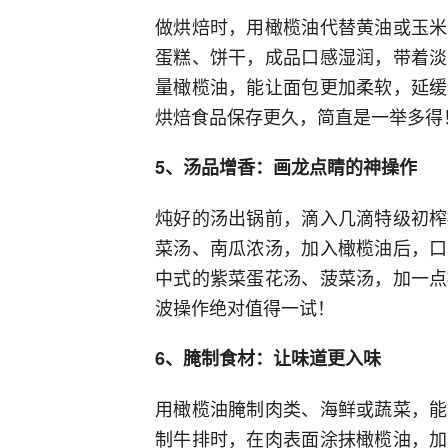
做烘焙时，用橄榄油代替黄油或玉米
蛋糕、饼干，成品口感湿润，带着淡
量橄榄油，能让面包更加柔软，延缓
烘焙食品保存更久，简直是一举多得
5、汤品增香：画龙点睛的神操作
炖好的汤出锅前，滴入几滴特级初榨
菜汤、南瓜浓汤，加入橄榄油后，口
中式的紫菜蛋花汤、菠菜汤，加一点
波操作绝对值得一试！
6、腌制食材：让味道更入味
用橄榄油腌制肉类、海鲜或蔬菜，能
制牛排时，在肉表面涂抹橄榄油，加