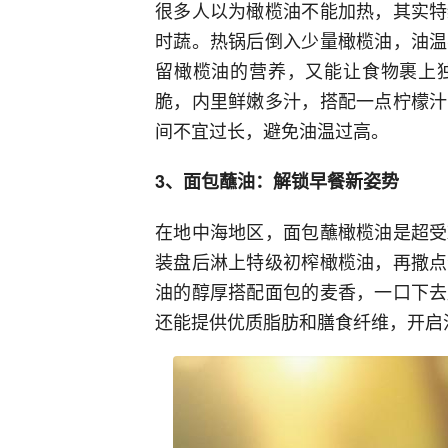
很多人以为橄榄油不能加热，其实特
时蔬。热锅后倒入少量橄榄油，油温
留橄榄油的营养，又能让食物裹上
脆，内里鲜嫩多汁，搭配一点柠檬汁
间不宜过长，避免油温过高。
3、面包蘸油：解锁早餐新姿势
在地中海地区，面包蘸橄榄油是超受
装盘后淋上特级初榨橄榄油，再撒点
油的醇厚搭配面包的麦香，一口下去
还能提供优质脂肪和膳食纤维，开启