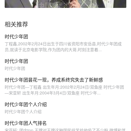
相关推荐
时代少年团
丁程鑫,2002年2月24日出生于四川省资阳市安岳县,时代少年团成
员,就读于北京电影学院,作为团内的大哥,时刻注意着...
时代少年团
时代少年团
时代少年团昙花一现，养成系终究失去了新鲜感
时代少年团—丁程鑫 出生年月:2002年2月24日/双鱼座 时代少年团
—宋亚轩 出生年月:2004年3月4日/双鱼座 时代少年...
时代少年团个人介绍
时代少年团个人介绍
时代少年团人气排名
宋亚轩: 团内top,王牌对王牌这种国民综艺给他吸了不少粉,微博和其