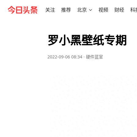
关注
推荐
北京
视频
财经
科
罗小黑壁纸专期
2022-09-06 08:34
·
硬件蓝室