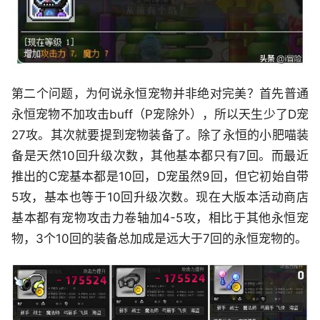
第二个问题，为何说永恒宠物并非绝对完美？首先普通
永恒宠物不加攻击buff（P宠除外），所以天生少了D宠
27攻。其次就要提到宠物装备了。除了永恒的小肥喵装
备是天然10回升级次数，其他基本都只有7回。而最近
推出的C宠基本都是10回，D宠虽然9回，但它初始自带
5攻，基本也等于10回升级次数。现在大版本活动商店
基本都有宠物攻击力卷轴加4-5攻，相比于其他永恒宠
物，3个10回的装备总加成是远大于7回的永恒宠物的。