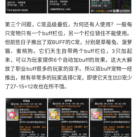
第三个问题，C宠品级最低，为何还有人使用？一般每
只宠物只有一个buff栏位，另一个栏位锁住不能使用。
但前些日子推出了双BUFF的C宠，分别是草莓兔、菠萝
猫、蜜桃狗。它们天生自带两个buff栏位，3只加起
来，可以为玩家提供6个自动加buff的效果，这大大解
放了职业buff很多的玩家的双手。所以双buff宠物一经
推出，就有非常多的玩家选择C宠，即使它天生比D宠少
了27-15=12攻也在所不惜。