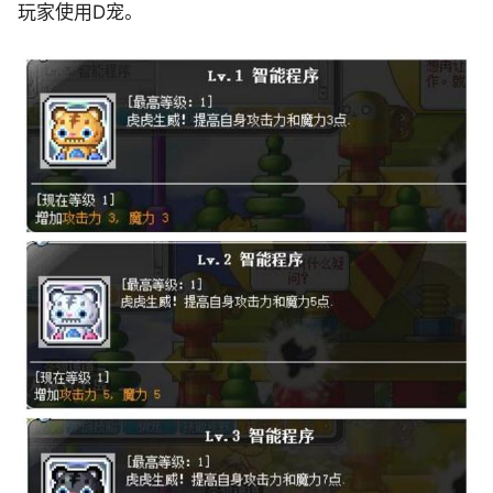
玩家使用D宠。