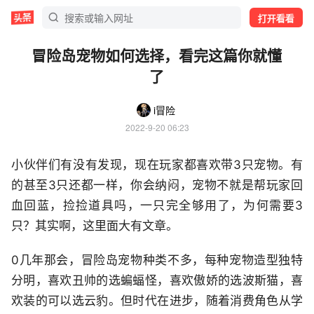
打开看看
冒险岛宠物如何选择，看完这篇你就懂
了
i冒险
2022-9-20 06:23
小伙伴们有没有发现，现在玩家都喜欢带3只宠物。有
的甚至3只还都一样，你会纳闷，宠物不就是帮玩家回
血回蓝，捡捡道具吗，一只完全够用了，为何需要3
只？其实啊，这里面大有文章。
0几年那会，冒险岛宠物种类不多，每种宠物造型独特
分明，喜欢丑帅的选蝙蝠怪，喜欢傲娇的选波斯猫，喜
欢装的可以选云豹。但时代在进步，随着消费角色从学