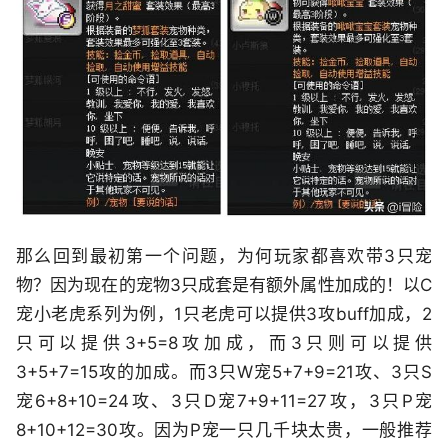
那么回到最初第一个问题，为何玩家都喜欢带3只宠
物？因为现在的宠物3只成套是有额外属性加成的！以C
宠小老虎系列为例，1只老虎可以提供3攻buff加成，2
只可以提供3+5=8攻加成，而3只则可以提供
3+5+7=15攻的加成。而3只W宠5+7+9=21攻、3只S
宠6+8+10=24攻、3只D宠7+9+11=27攻，3只P宠
8+10+12=30攻。因为P宠一只几千块太贵，一般推荐