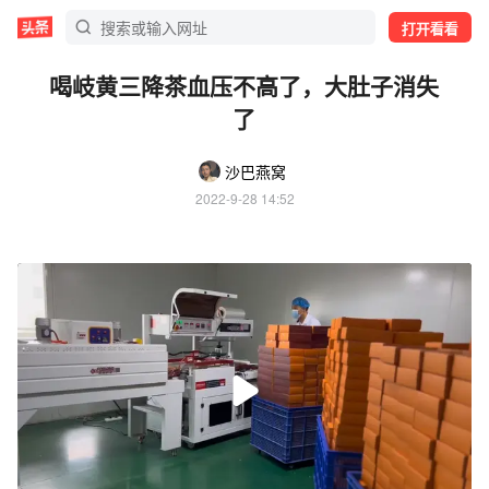
打开看看
喝岐黄三降茶血压不高了，大肚子消失
了
沙巴燕窝
2022-9-28 14:52