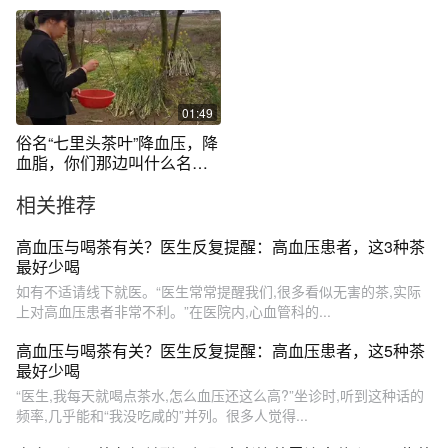
压等作用
01:49
俗名“七里头茶叶”降血压，降
血脂，你们那边叫什么名
字？
相关推荐
高血压与喝茶有关？医生反复提醒：高血压患者，这3种茶
最好少喝
如有不适请线下就医。“医生常常提醒我们,很多看似无害的茶,实际
上对高血压患者非常不利。”在医院内,心血管科的...
高血压与喝茶有关？医生反复提醒：高血压患者，这5种茶
最好少喝
“医生,我每天就喝点茶水,怎么血压还这么高?”坐诊时,听到这种话的
频率,几乎能和“我没吃咸的”并列。很多人觉得...