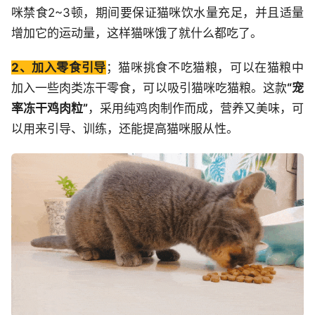
咪禁食2~3顿，期间要保证猫咪饮水量充足，并且适量
增加它的运动量，这样猫咪饿了就什么都吃了。
2、加入零食引导
；猫咪挑食不吃猫粮，可以在猫粮中
加入一些肉类冻干零食，可以吸引猫咪吃猫粮。这款
“宠
率冻干鸡肉粒”
，采用纯鸡肉制作而成，营养又美味，可
以用来引导、训练，还能提高猫咪服从性。