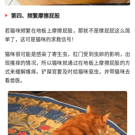
第四、频繁摩擦屁股
若猫咪频繁在地板上摩擦屁股，那就不是擦屁屁这么简
单了，这可是猫咪的求救信号！
猫咪很可能是感染了寄生虫，肛门受到虫卵的影响，出
现瘙痒的情况，所以猫咪就通过在地板上摩擦屁股的方
式来缓解瘙痒。铲屎官要及时给猫咪驱虫，并带猫咪去
看兽医。