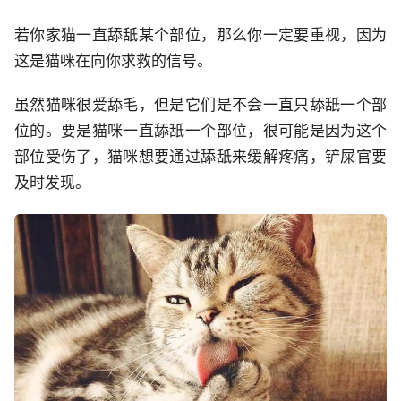
若你家猫一直舔舐某个部位，那么你一定要重视，因为
这是猫咪在向你求救的信号。
虽然猫咪很爱舔毛，但是它们是不会一直只舔舐一个部
位的。要是猫咪一直舔舐一个部位，很可能是因为这个
部位受伤了，猫咪想要通过舔舐来缓解疼痛，铲屎官要
及时发现。