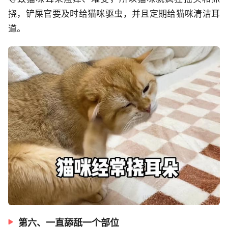
挠，铲屎官要及时给猫咪驱虫，并且定期给猫咪清洁耳
道。
第六、一直舔舐一个部位