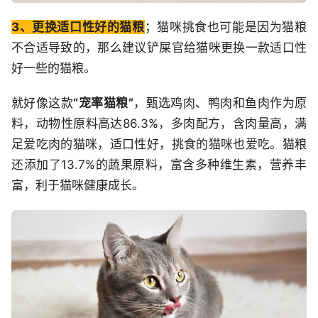
3、更换适口性好的猫粮
；猫咪挑食也可能是因为猫粮
不合适导致的，那么建议铲屎官给猫咪更换一款适口性
好一些的猫粮。
就好像这款
“宠率猫粮”
，甄选鸡肉、鸭肉和鱼肉作为原
料，动物性原料高达86.3%，多肉配方，含肉量高，满
足爱吃肉的猫咪，适口性好，挑食的猫咪也爱吃。猫粮
还添加了13.7%的蔬果原料，富含多种维生素，营养丰
富，利于猫咪健康成长。