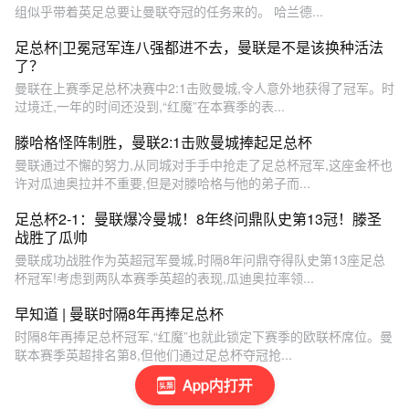
组似乎带着英足总要让曼联夺冠的任务来的。 哈兰德...
足总杯|卫冕冠军连八强都进不去，曼联是不是该换种活法
了？
曼联在上赛季足总杯决赛中2:1击败曼城,令人意外地获得了冠军。时
过境迁,一年的时间还没到,“红魔”在本赛季的表...
滕哈格怪阵制胜，曼联2:1击败曼城捧起足总杯
曼联通过不懈的努力,从同城对手手中抢走了足总杯冠军,这座金杯也
许对瓜迪奥拉并不重要,但是对滕哈格与他的弟子而...
足总杯2-1：曼联爆冷曼城！8年终问鼎队史第13冠！滕圣
战胜了瓜帅
曼联成功战胜作为英超冠军曼城,时隔8年问鼎夺得队史第13座足总
杯冠军!考虑到两队本赛季英超的表现,瓜迪奥拉率领...
早知道 | 曼联时隔8年再捧足总杯
时隔8年再捧足总杯冠军,“红魔”也就此锁定下赛季的欧联杯席位。曼
联本赛季英超排名第8,但他们通过足总杯夺冠抢...
App内打开