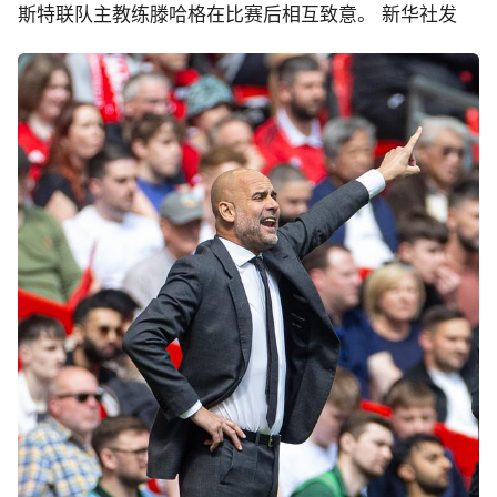
斯特联队主教练滕哈格在比赛后相互致意。 新华社发