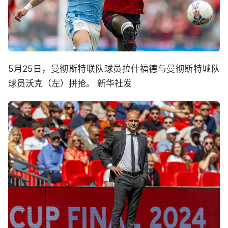
5月25日，曼彻斯特联队球员拉什福德与曼彻斯特城队
球员沃克（左）拼抢。 新华社发