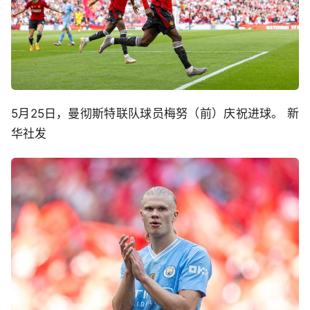
5月25日，曼彻斯特联队球员梅努（前）庆祝进球。 新
华社发