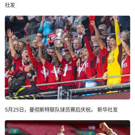
社发
5月25日，曼彻斯特联队球员赛后庆祝。 新华社发