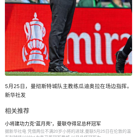
5月25日，曼彻斯特城队主教练瓜迪奥拉在场边指挥。
新华社发
相关推荐
小将建功力克“蓝月亮”，曼联夺得足总杯冠军
据新华社电 凭借两位不满20岁小将的进球,曼联5月25日在伦敦的温