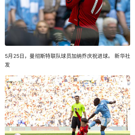
5月25日，曼彻斯特联队球员加纳乔庆祝进球。 新华社
发