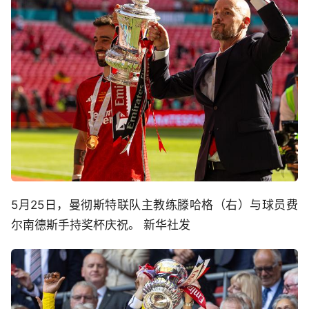
5月25日，曼彻斯特联队主教练滕哈格（右）与球员费
尔南德斯手持奖杯庆祝。 新华社发