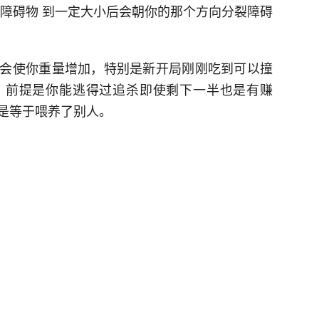
的障碍物 到一定大小后会朝你的那个方向分裂障碍
会使你重量增加，特别是新开局刚刚吃到可以撞
，前提是你能逃得过追杀即使剩下一半也是有赚
是等于喂养了别人。