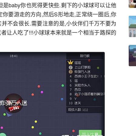
但是baby你也死得更快些.剩下的小球球可以让他
定你要游走的方向,然后S形地走,正常绕一圈后,你
实并不会很长.需要注意的是,小伙伴们千万不要为
者让人吃了!!!小球球本来就是一个相当于路探的