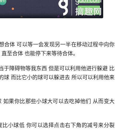
又想合体 可以等一会发现另一半在移动过程中向你
 直至合体 也能停下来等待合体。
当于障碍物等我东西 但是可以利用他进行躲避 比
的球 而比它小的球可以躲进去 所以可以利用他来
球 如果你比那些小球大可以去吃掉他们 从而变大
度比小球低 你可以选择点击右下角的减号来分裂