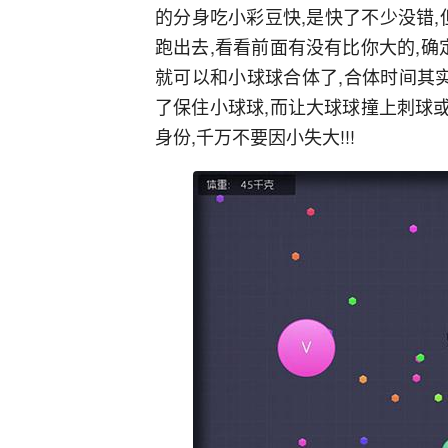
的分身吃小彩豆快,是快了不少没错,
跑出去,看看前面有没有比你大的,确
就可以和小球球合体了,合体时间其
了保住小球球,而让大球球撞上刺球或
身份,千万不要因小失大!!!