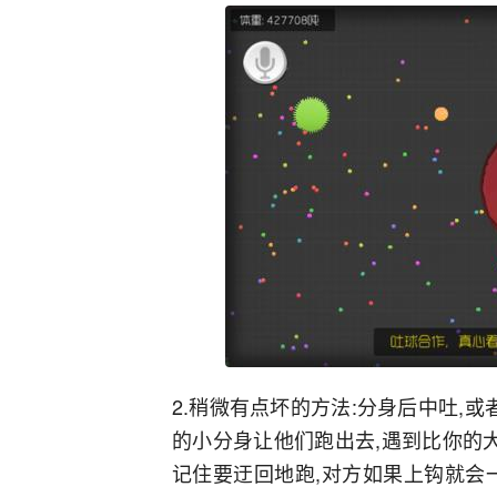
2.稍微有点坏的方法:分身后中吐,
的小分身让他们跑出去,遇到比你的
记住要迂回地跑,对方如果上钩就会