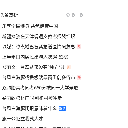
头条热榜
换一换
乐享全民健身 共筑健康中国
新疆女孩在天津偶遇支教老师哭红眼
以媒：穆杰塔巴被紧急送医情况危急
上半年国内居民出游人次34.63亿
郑丽文：台湾从来没有“独立”过
台风白海豚或携极端暴雨重创多省市
双胞胎高考同考660分被同一大学录取
暴雨致棺材厂14副棺材被冲走
台风白海豚闭眼意味着什么
施一公拒盆栽式人才