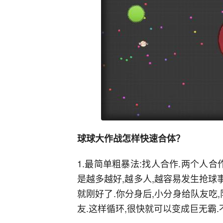
球球大作战怎样快速合体？
1.最简单粗暴法:找人合作.两个人
是越多越好,越多人,越容易发生抢球
就刚好了.你分身后,小分身给队友吃,
友.这样循环,很快就可以变成巨无霸.