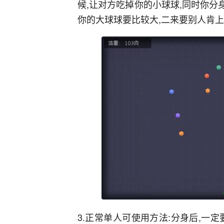
候,让对方吃掉你的小球球,同时你分
你的大球球要比较大,二来要别人肯上
3.正常单人可使用方法:分身后,一