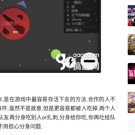
合作,是在游戏中最容易存活下去的方法.合作的人不
事件,虽然不是故意,但是更容易都被人吃掉.两个人
队友再分身吃别人or扎刺,分身给你吃,你再吐给队
不用担心分身问题.