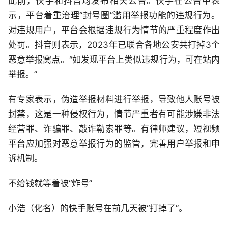
此前，快手和抖音均发布相关公告。快手在公告中表
示，平台着重治理“封号圈”滥用举报功能的违规行为。
对违规用户，平台会根据违规行为情节的严重程度作出
处罚。抖音则表示，2023年已联合各地公安共打掉3个
恶意举报窝点。“如发现平台上类似违规行为，可在站内
举报。”
有专家表示，伪造举报材料进行举报，导致他人账号被
封禁，这是一种侵权行为，情节严重者有可能涉嫌非法
经营罪、诈骗罪、敲诈勒索罪等。有律师建议，短视频
平台应加强对恶意举报行为的监管，完善用户举报和申
诉机制。
不给钱就等着被“炸号”
小浩（化名）的快手账号在前几天被“打掉了”。