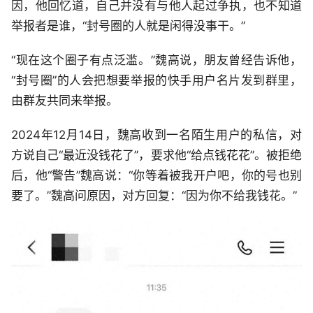
因，他回忆道，自己并没有与他人起过争执，也不知道
举报者是谁，“封号圈的人就是闲得没事干。”
“现在这个圈子有点泛滥。”魏高说，朋友曾经告诉他，
“封号圈”的人会把想要举报的快手用户名片发到群里，
由群友共同来举报。
2024年12月14日，魏高收到一名陌生用户的私信，对
方说自己“最近没钱花了”，要求他“给点钱花花”。被拒绝
后，他“警告”魏高说：“你等着被我开户吧，你的号也别
要了。”魏高问原因，对方回复：“因为你不给我钱花。”