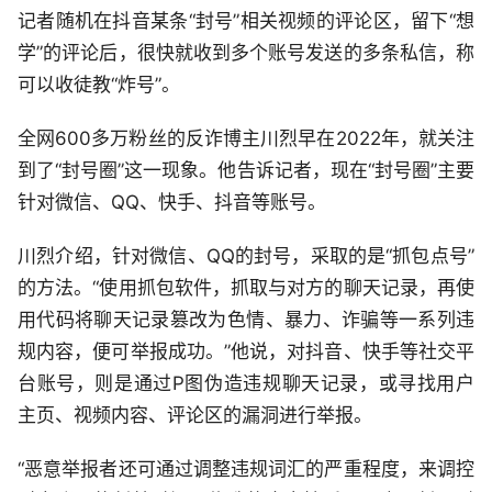
记者随机在抖音某条“封号”相关视频的评论区，留下“想
学”的评论后，很快就收到多个账号发送的多条私信，称
可以收徒教“炸号”。
全网600多万粉丝的反诈博主川烈早在2022年，就关注
到了“封号圈”这一现象。他告诉记者，现在“封号圈”主要
针对微信、QQ、快手、抖音等账号。
川烈介绍，针对微信、QQ的封号，采取的是“抓包点号”
的方法。“使用抓包软件，抓取与对方的聊天记录，再使
用代码将聊天记录篡改为色情、暴力、诈骗等一系列违
规内容，便可举报成功。”他说，对抖音、快手等社交平
台账号，则是通过P图伪造违规聊天记录，或寻找用户
主页、视频内容、评论区的漏洞进行举报。
“恶意举报者还可通过调整违规词汇的严重程度，来调控