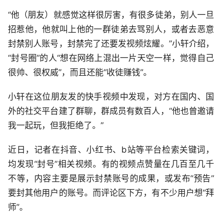
“他（朋友）就感觉这样很厉害，有很多徒弟，别人一旦
招惹他，他就叫上他的一群徒弟去骂别人，或者去恶意
封禁别人账号，封禁完了还要发视频炫耀。”小轩介绍，
“封号圈”的人“想在网络上混出一片天空一样，觉得自己
很帅、很权威”，而且还能“收徒赚钱”。
小轩在这位朋友发的快手视频中发现，对方在国内、国
外的社交平台建了群聊，群成员有数百人，“他也曾邀请
我一起玩，但我拒绝了。”
近日，记者在抖音、小红书、b站等平台检索关键词，
均发现“封号”相关视频。有的视频点赞量在几百至几千
不等，内容主要是展示封禁账号的成果，或发布“预告”
要封其他用户的账号。而评论区下方，有不少用户想“拜
师”。