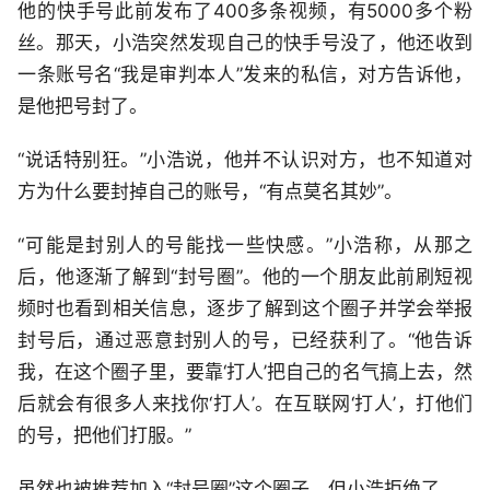
他的快手号此前发布了400多条视频，有5000多个粉
丝。那天，小浩突然发现自己的快手号没了，他还收到
一条账号名“我是审判本人”发来的私信，对方告诉他，
是他把号封了。
“说话特别狂。”小浩说，他并不认识对方，也不知道对
方为什么要封掉自己的账号，“有点莫名其妙”。
“可能是封别人的号能找一些快感。”小浩称，从那之
后，他逐渐了解到“封号圈”。他的一个朋友此前刷短视
频时也看到相关信息，逐步了解到这个圈子并学会举报
封号后，通过恶意封别人的号，已经获利了。“他告诉
我，在这个圈子里，要靠‘打人’把自己的名气搞上去，然
后就会有很多人来找你‘打人’。在互联网‘打人’，打他们
的号，把他们打服。”
虽然也被推荐加入“封号圈”这个圈子，但小浩拒绝了。