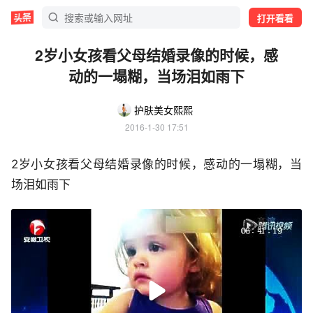
打开看看
2岁小女孩看父母结婚录像的时候，感
动的一塌糊，当场泪如雨下
护肤美女熙熙
2016-1-30 17:51
2岁小女孩看父母结婚录像的时候，感动的一塌糊，当
场泪如雨下