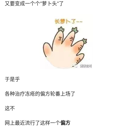
又要变成一个个“萝卜头”了
于是乎
各种治疗冻疮的偏方轮番上场了
这不
网上最近流行了这样一个
偏方