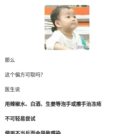
那么
这个偏方可取吗？
医生说
用辣椒水、白酒、生姜等泡手或擦手治冻疮
不可轻易尝试
使用不当反而会导致感染