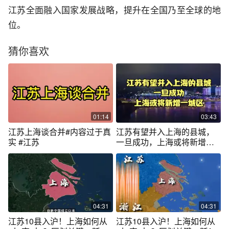
江苏全面融入国家发展战略，提升在全国乃至全球的地
位。
猜你喜欢
01:14
03:43
江苏上海谈合并#内容过于真
江苏有望并入上海的县城，
实 #江苏
一旦成功，上海或将新增一
城区
04:31
04:31
江苏10县入沪！上海如何从
江苏10县入沪！上海如何从