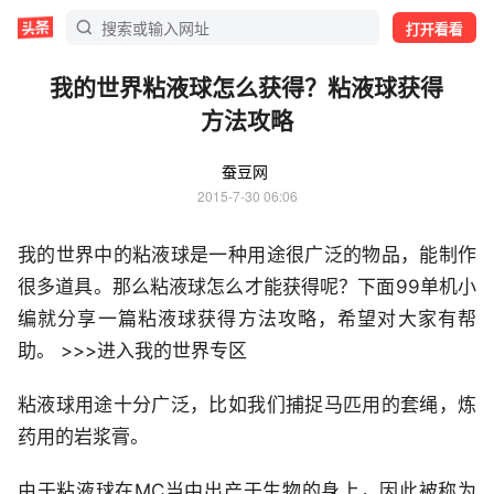
打开看看
我的世界粘液球怎么获得？粘液球获得
方法攻略
蚕豆网
2015-7-30 06:06
我的世界中的粘液球是一种用途很广泛的物品，能制作
很多道具。那么粘液球怎么才能获得呢？下面99单机小
编就分享一篇粘液球获得方法攻略，希望对大家有帮
助。 >>>进入我的世界专区
粘液球用途十分广泛，比如我们捕捉马匹用的套绳，炼
药用的岩浆膏。
由于粘液球在MC当中出产于生物的身上，因此被称为