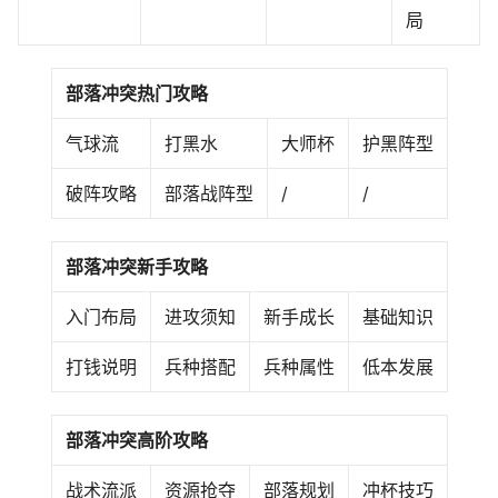
局
部落冲突热门攻略
气球流
打黑水
大师杯
护黑阵型
破阵攻略
部落战阵型
/
/
部落冲突新手攻略
入门布局
进攻须知
新手成长
基础知识
打钱说明
兵种搭配
兵种属性
低本发展
部落冲突高阶攻略
战术流派
资源抢夺
部落规划
冲杯技巧