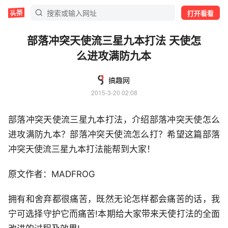
打开看看
部落冲突天使流三星九本打法 天使怎
么进攻满防九本
搞趣网
2015-3-20 02:08
部落冲突天使流三星九本打法，介绍部落冲突天使怎么
进攻满防九本？部落冲突天使流怎么打？希望这篇部落
冲突天使流三星九本打法能帮到大家！
原文作者：MADFROG
拥有和舍弃都很痛苦，既然无论怎样都会痛苦的话，我
宁可选择守护它而痛苦!本期给大家带来天使打法的全面