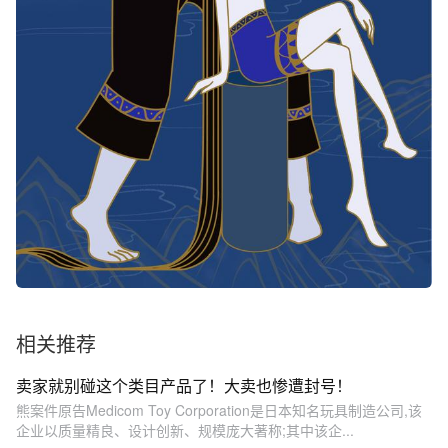
相关推荐
卖家就别碰这个类目产品了！大卖也惨遭封号！
熊案件原告Medicom Toy Corporation是日本知名玩具制造公司,该
企业以质量精良、设计创新、规模庞大著称;其中该企...