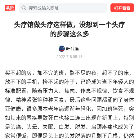
打开看看
头疗馆做头疗这样做，没想到一个头疗
的步骤这么多
叶咔香
2022-7-8 05:18
买不起的房，加不完的班，熬不尽的夜，起不了的床，
放不下的手机，抬不起的脖子，已经成为当下年轻人的
标准配置，随着压力大、焦虑、作息不规律、饮食不规
律、精神紧张等种种因素，最后这些问题都涌向了身体
亚健康，很多原本老年病逐渐年轻化，因加班猝死，突
如其来的恶疾导致死亡也接二连三出现在新闻上，特别
是头痛、头晕、失眠、白发、脱发、肩颈疼痛也成为了
家常便饭，即便是头上的头发脱落的几剩下几根，仍然