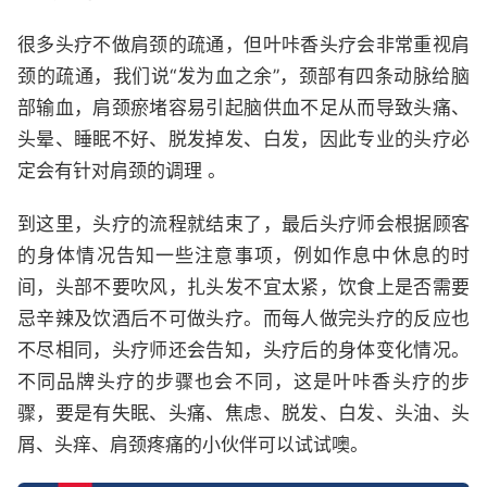
很多头疗不做肩颈的疏通，但叶咔香头疗会非常重视肩
颈的疏通，我们说“发为血之余”，颈部有四条动脉给脑
部输血，肩颈瘀堵容易引起脑供血不足从而导致头痛、
头晕、睡眠不好、脱发掉发、白发，因此专业的头疗必
定会有针对肩颈的调理 。
到这里，头疗的流程就结束了，最后头疗师会根据顾客
的身体情况告知一些注意事项，例如作息中休息的时
间，头部不要吹风，扎头发不宜太紧，饮食上是否需要
忌辛辣及饮酒后不可做头疗。而每人做完头疗的反应也
不尽相同，头疗师还会告知，头疗后的身体变化情况。
不同品牌头疗的步骤也会不同，这是叶咔香头疗的步
骤，要是有失眠、头痛、焦虑、脱发、白发、头油、头
屑、头痒、肩颈疼痛的小伙伴可以试试噢。