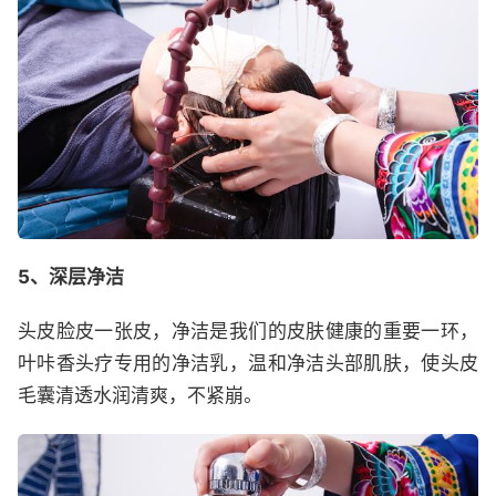
5、深层净洁
头皮脸皮一张皮，净洁是我们的皮肤健康的重要一环，
叶咔香头疗专用的净洁乳，温和净洁头部肌肤，使头皮
毛囊清透水润清爽，不紧崩。