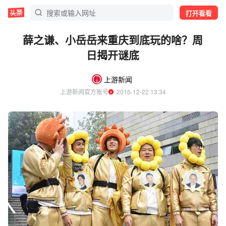
打开看看
薛之谦、小岳岳来重庆到底玩的啥？周
日揭开谜底
上游新闻
上游新闻官方账号
  2016-12-22 13:34