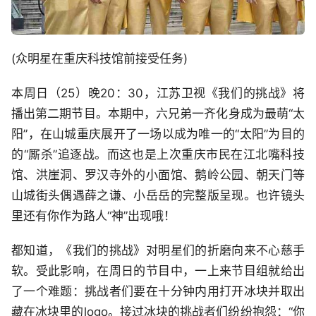
(众明星在重庆科技馆前接受任务)
本周日（25）晚20：30，江苏卫视《我们的挑战》将
播出第二期节目。本期中，六兄弟一齐化身成为最萌“太
阳”，在山城重庆展开了一场以成为唯一的“太阳”为目的
的“厮杀”追逐战。而这也是上次重庆市民在江北嘴科技
馆、洪崖洞、罗汉寺外的小面馆、鹅岭公园、朝天门等
山城街头偶遇薛之谦、小岳岳的完整版呈现。也许镜头
里还有你作为路人“神”出现哦！
都知道，《我们的挑战》对明星们的折磨向来不心慈手
软。受此影响，在周日的节目中，一上来节目组就给出
了一个难题：挑战者们要在十分钟内用打开冰块并取出
藏在冰块里的logo。接过冰块的挑战者们纷纷抱怨：“你