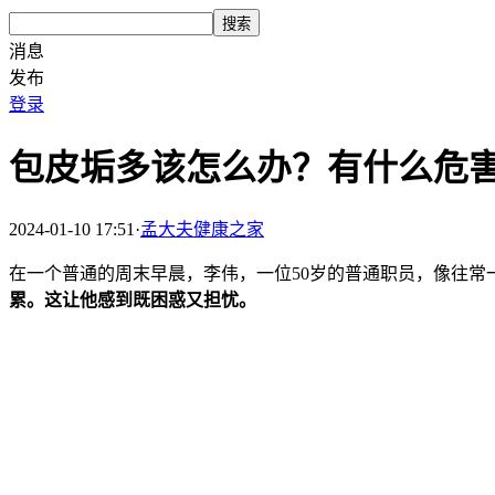
搜索
消息
发布
登录
包皮垢多该怎么办？有什么危
2024-01-10 17:51
·
孟大夫健康之家
在一个普通的周末早晨，李伟，一位50岁的普通职员，像往
累。这让他感到既困惑又担忧。