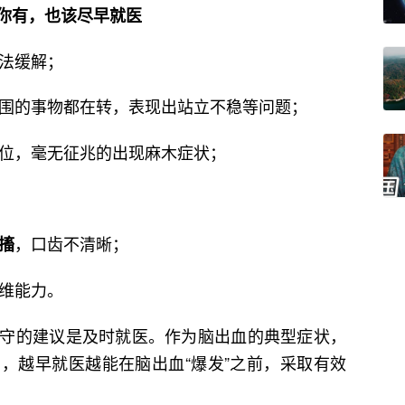
你有，也该尽早就医
无法缓解；
围的事物都在转，表现出站立不稳等问题；
部位，毫无征兆的出现麻木症状；
，口齿不清晰；
搐
维能力。
守的建议是及时就医。作为脑出血的典型症状，
，越早就医越能在脑出血“爆发”之前，采取有效