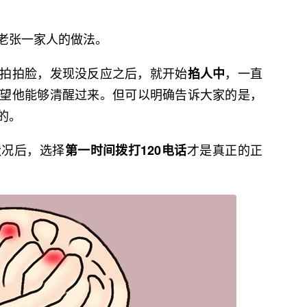
老张一家人的做法。
拍拍脸，发现没反应之后，就开始
，一直
掐人中
望他能够清醒过来。但可以明确告诉大家的是，
的。
状况后，选择
才是真正的正
第一时间拨打120电话