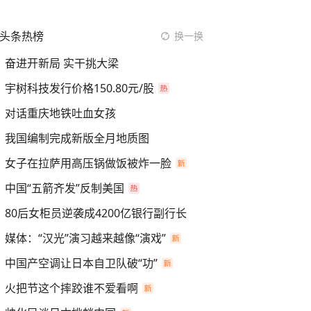
头条热榜
换一换
奋进开新局 实干挑大梁
宇树科技发行价格150.80元/股
对话重庆地铁吐血女孩
我国编制完成新版全月地质图
女子在拉萨用高压锅做饭被炸一脸
中国“五箭齐发”反制美国
80后女柜员逆袭成4200亿银行副行长
媒体：“汉光”演习越来越像“演戏”
中国产空调让日本自卫队破“功”
火把节这个摔跤谁不爱看啊