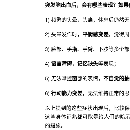
突发脑出血后，会有哪些表现？如果
1) 频繁的头晕，头痛，休息后仍然
2) 头晕发作时，
，觉得周
平衡感变差
3) 脸部、手指、手臂、下肢等多个
4)
，
等表现；
语言障碍
记忆缺失
5) 无法掌控面部的表情，
不自觉的抽
6)
，无法维持正常的思
行动能力变差
以上提到的这些症状出现后，比较保
这些身体征兆都可能是给人们的暗示
的措施。