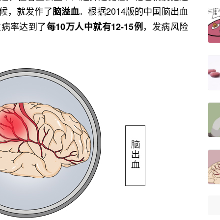
候，就发作了
。根据2014版的中国脑出血
脑溢血
发病率达到了
，发病风险
每10万人中就有12-15例