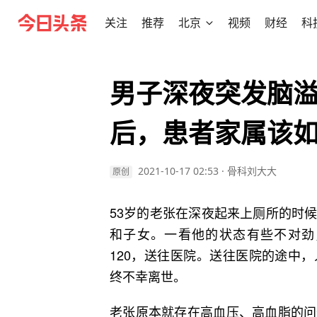
关注
推荐
北京
视频
财经
科
男子深夜突发脑
后，患者家属该
2021-10-17 02:53
·
骨科刘大大
原创
53岁的老张在深夜起来上厕所的时
和子女。一看他的状态有些不对劲
120，送往医院。送往医院的途中
终不幸离世。
老张原本就存在高血压、高血脂的问