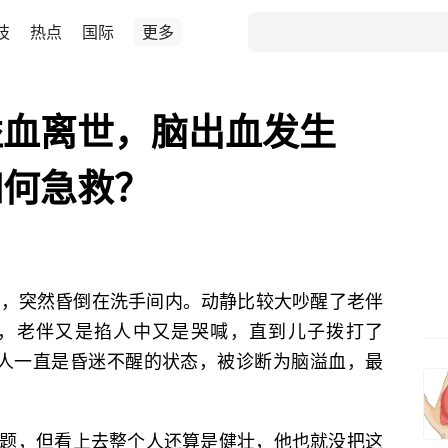
技
热点
国际
更多
溢血离世，脑出血发生
如何急救？
候，突然昏倒在洗手间内。动静比较大吵醒了老伴
，老伴又是掐人中又是哭喊，直到儿子拨打了
，人一直是昏迷不醒的状态，被诊断为脑溢血，最
题，但看上去整个人还算是健壮，他也就没把这