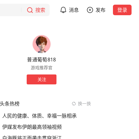
搜索
消息
发布
登录
普通葡萄818
游戏推荐官
关注
头条热榜
换一换
人民的健康、体质、幸福一脉相承
伊媒发布伊朗最高领袖视频
白海豚将正面袭击贯穿浙江