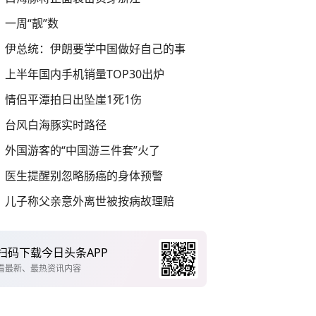
一周“靓”数
伊总统：伊朗要学中国做好自己的事
上半年国内手机销量TOP30出炉
情侣平潭拍日出坠崖1死1伤
台风白海豚实时路径
外国游客的“中国游三件套”火了
医生提醒别忽略肠癌的身体预警
儿子称父亲意外离世被按病故理赔
扫码下载今日头条APP
看最新、最热资讯内容