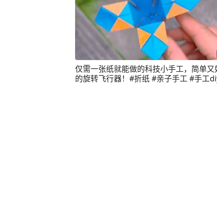
仅需一张纸就能做的科技小手工，简单又
的旋转飞行器！#折纸 #亲子手工 #手工diy
意折纸