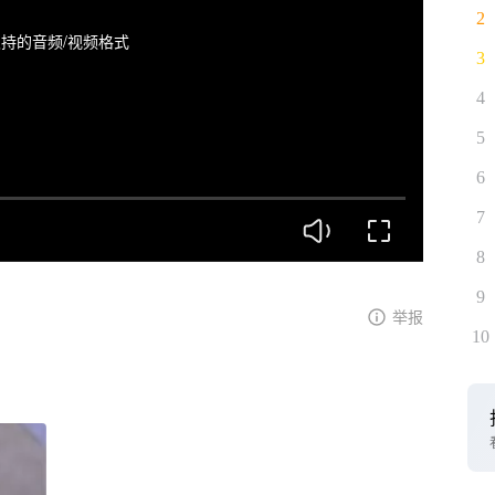
2
持的音频/视频格式
3
4
5
6
7
8
9
举报
10