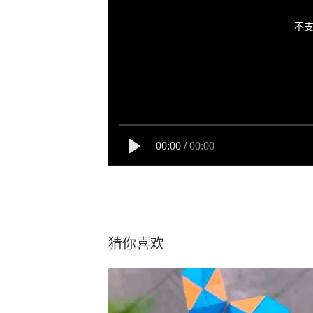
不支
00:00
/
00:00
猜你喜欢