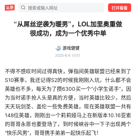
打开看看
“从屌丝逆袭为暖男”，LOL加里奥重做
很成功，成为一个优秀中单
游戏健健
2020-8-8 10:01
不得不感叹时间过得真快，弹指间英雄联盟已经来到了
S10赛季，我还记得S2的时候我刚刚入坑，什么都不会
英雄也不多，每天为了攒6300买一个“小学生诺手”，因
为当时诺手抢人头是真的方便，当时英雄比较少，然后
天天玩剑圣、盖伦一些免费英雄，现在英雄联盟一共有
148位英雄，刚刚出一个莉莉娅马上在新版本10.16亚索
的哥哥永恩也要登场了，到时候峡谷中一下子出现两个
“快乐风男”，哥哥携手弟弟一起快乐起飞！