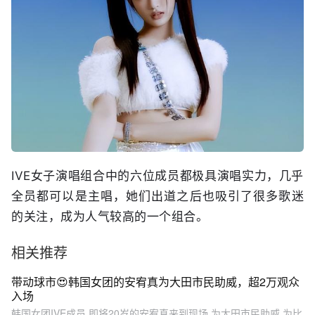
IVE女子演唱组合中的六位成员都极具演唱实力，几乎
全员都可以是主唱，她们出道之后也吸引了很多歌迷
的关注，成为人气较高的一个组合。
相关推荐
带动球市😍韩国女团的安宥真为大田市民助威，超2万观众
入场
韩国女团IVE成员,即将20岁的安宥真来到现场,为大田市民助威,为比