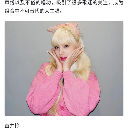
声线以及不俗的唱功，吸引了很多歌迷的关注，成为
组合中不可替代的大主唱。
直井怜