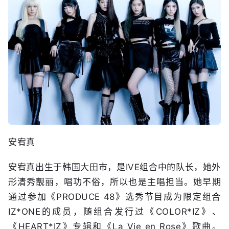
安宥真
安宥真出生于韩国大田市，是IVE组合中的队长，她外
形清秀靓丽，唱功不俗，所以也是主唱担当。她早期
通过参加《PRODUCE 48》选秀节目成为限定组合
IZ*ONE的成员，随组合发行过《COLOR*IZ》、
《HEART*IZ》专辑和《La Vie en Rose》歌曲。