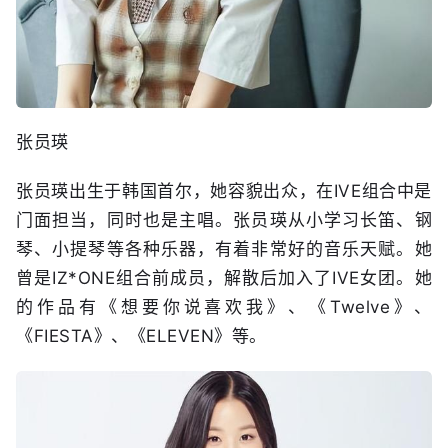
张员瑛
张员瑛出生于韩国首尔，她容貌出众，在IVE组合中是
门面担当，同时也是主唱。张员瑛从小学习长笛、钢
琴、小提琴等各种乐器，有着非常好的音乐天赋。她
曾是IZ*ONE组合前成员，解散后加入了IVE女团。她
的作品有《想要你说喜欢我》、《Twelve》、
《FIESTA》、《ELEVEN》等。