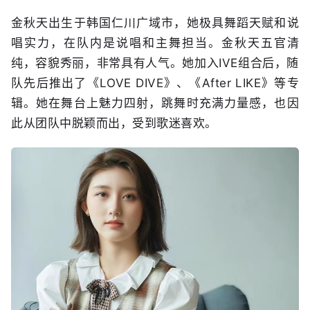
金秋天出生于韩国仁川广域市，她极具舞蹈天赋和说
唱实力，在队内是说唱和主舞担当。金秋天五官清
纯，容貌秀丽，非常具有人气。她加入IVE组合后，随
队先后推出了《LOVE DIVE》、《After LIKE》等专
辑。她在舞台上魅力四射，跳舞时充满力量感，也因
此从团队中脱颖而出，受到歌迷喜欢。