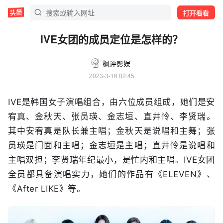
打开看看
IVE女团的成员定位是怎样的？
枫评影娱
2023-3-16 02:45
IVE是韩国女子演唱组合，由六位成员组成，她们是安
宥真、金秋天、张员瑛、金志垣、直井怜、李贤瑞。
其中安宥真是队长兼主唱；金秋天是说唱和主舞；张
员瑛是门面和主唱；金志垣是主唱；直井怜是说唱和
主唱双担；李贤瑞年纪最小，是忙内和主唱。IVE女团
全员都具备演唱实力，她们的作品有《ELEVEN》、
《After LIKE》等。