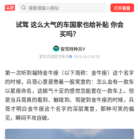
打开看看
试驾 这么大气的车国家也给补贴 你会
买吗？
智驾特种兵V
爱车兵团官方账号
  2016-9-2 04:52
第一次听到福特金牛座（以下简称：金牛座）这个名字
的时候，兵哥心里是憋着一股笑意的：怎么会有一款车
以星座命名，这娘气十足的感觉怎能套在一款车上。但
是当兵哥真的看到、触碰到、驾驶到金牛座的时候，兵
哥才明白金牛座这个名字的深层寓意，那种可笑的偏
见，瞬间不攻自破。