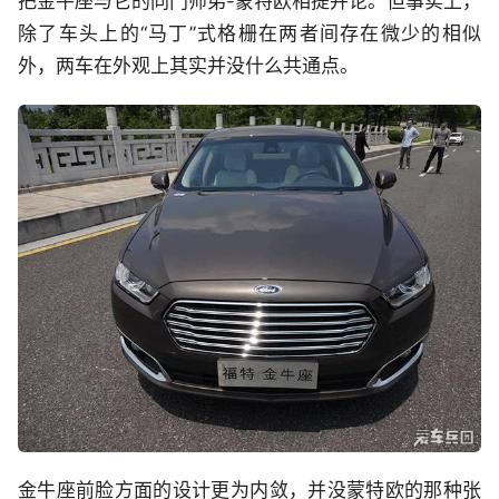
把金牛座与它的同门师弟-蒙特欧相提并论。但事实上，
除了车头上的“马丁”式格栅在两者间存在微少的相似
外，两车在外观上其实并没什么共通点。
金牛座前脸方面的设计更为内敛，并没蒙特欧的那种张