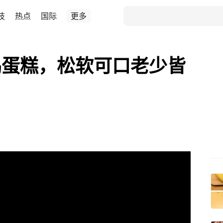
技
热点
国际
更多
鸡蛋糕，松软可口老少皆