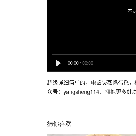
不支
00:00
/
00:00
超级详细简单的，电饭煲蒸鸡蛋糕，松
众号：yangsheng114，拥抱更多
猜你喜欢