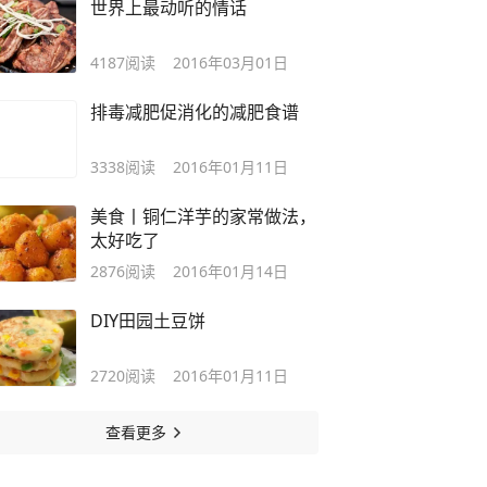
世界上最动听的情话
4187
阅读
2016年03月01日
排毒减肥促消化的减肥食谱
3338
阅读
2016年01月11日
美食丨铜仁洋芋的家常做法，
太好吃了
2876
阅读
2016年01月14日
DIY田园土豆饼
2720
阅读
2016年01月11日
查看更多