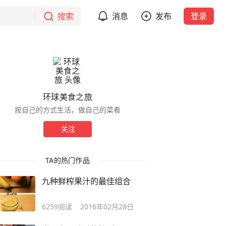
搜索
消息
发布
登录
环球美食之旅
按自己的方式生活，做自己的菜肴
关注
TA的热门作品
九种鲜榨果汁的最佳组合
6259
阅读
2016年02月28日