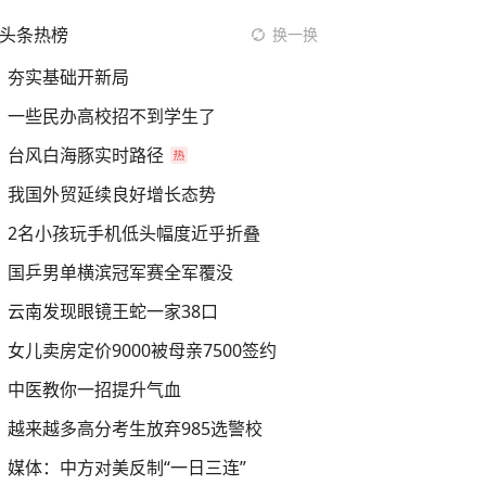
头条热榜
换一换
夯实基础开新局
一些民办高校招不到学生了
台风白海豚实时路径
我国外贸延续良好增长态势
2名小孩玩手机低头幅度近乎折叠
国乒男单横滨冠军赛全军覆没
云南发现眼镜王蛇一家38口
女儿卖房定价9000被母亲7500签约
中医教你一招提升气血
越来越多高分考生放弃985选警校
媒体：中方对美反制“一日三连”