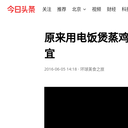
关注
推荐
北京
视频
财经
科
原来用电饭煲蒸
宜
2016-06-05 14:18
·
环球美食之旅