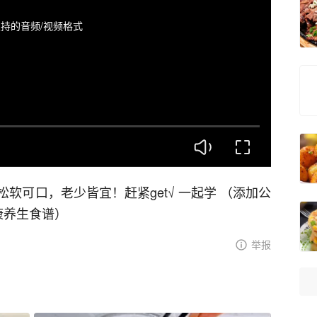
持的音频/视频格式
软可口，老少皆宜！赶紧get√ 一起学 （添加公
健康养生食谱）
举报