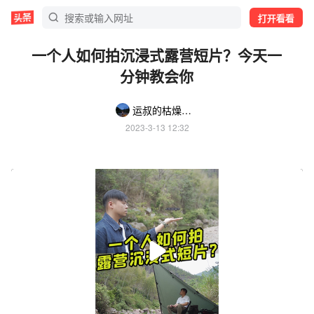
打开看看
一个人如何拍沉浸式露营短片？今天一
分钟教会你
运叔的枯燥旅行（露营自驾游）
2023-3-13 12:32