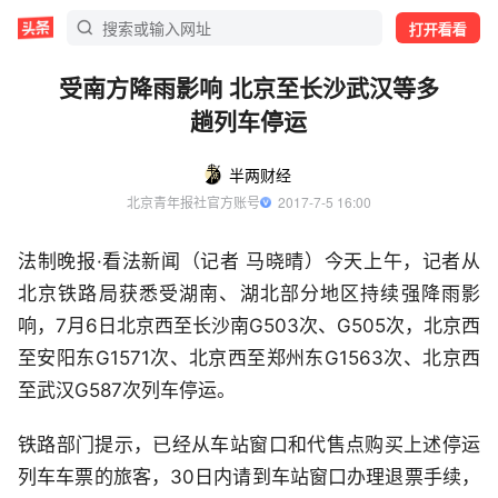
打开看看
受南方降雨影响 北京至长沙武汉等多
趟列车停运
半两财经
北京青年报社官方账号
  2017-7-5 16:00
法制晚报·看法新闻（记者 马晓晴）今天上午，记者从
北京铁路局获悉受湖南、湖北部分地区持续强降雨影
响，7月6日北京西至长沙南G503次、G505次，北京西
至安阳东G1571次、北京西至郑州东G1563次、北京西
至武汉G587次列车停运。
铁路部门提示，已经从车站窗口和代售点购买上述停运
列车车票的旅客，30日内请到车站窗口办理退票手续，