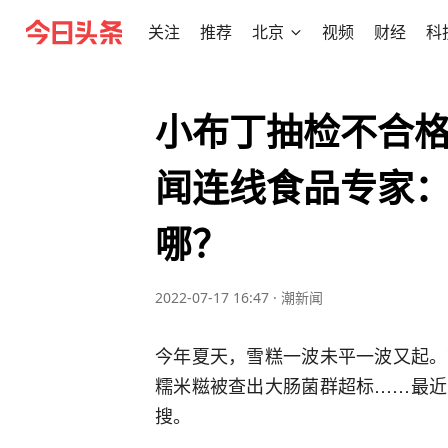
关注
推荐
北京
视频
财经
科
小布丁抽检不合格
闻连线食品专家
哪？
2022-07-17 16:47
·
潮新闻
今年夏天，雪糕一波未平一波又起。
糯米糍被查出大肠菌群超标……最近
搜。