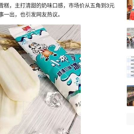
雪糕，主打清甜的奶味口感，市场价从五角到3元
事一出，也引发网友热议。