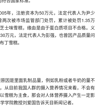
均符合国家标准。
005年，注册资本为50万元，法定代表人为尹少
两次被市场监管部门处罚，累计被处罚1.35万
芝士味雪糕，缘由是由于蛋白质项目不合格。义
为30万元，法定代表人为彭强，也曾因产品质量问
大布丁雪糕。
要原因是里面乳制品量，例如乳粉或者牛奶的量不
，从目前我国人群的摄入营养情况来看，不会有
以雪糕为主食，那会对人体营养摄入产生一定影
科学学院教授刘爱国告诉天目新闻记者。