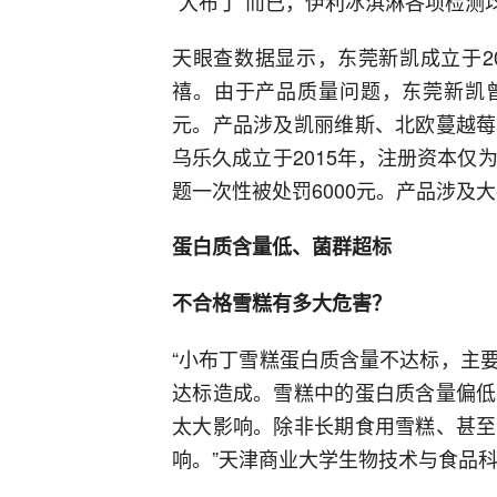
“大布丁”而已，伊利冰淇淋各项检测
天眼查数据显示，东莞新凯成立于2
禧。由于产品质量问题，东莞新凯曾
元。产品涉及凯丽维斯、北欧蔓越莓
乌乐久成立于2015年，注册资本仅
题一次性被处罚6000元。产品涉及
蛋白质含量低、菌群超标
不合格雪糕有多大危害？
“小布丁雪糕蛋白质含量不达标，主
达标造成。雪糕中的蛋白质含量偏低
太大影响。除非长期食用雪糕、甚至
响。”天津商业大学生物技术与食品