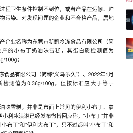
过程卫生条件控制不到位，或者产品在运输、贮
物污染。对发现问题的企业和不合格产品，属地
产企业名称为东莞市新凯冷冻食品有限公司（简
9日生产的小布丁奶油味雪糕，其蛋白质检测值为
g/100g；
食品有限公司（简称“义乌乐久”）、2022年1月
测值为0.36g/100g，但按标准应大于等于
油味雪糕，并非是市面上常见的伊利小布丁、蒙
伊小利冰淇淋已经发布微博回应称，“小布丁”并非
小布丁”和“伊利大布丁”，只不过都叫“小布丁”和