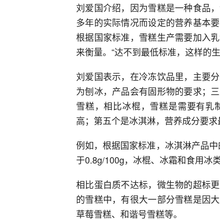
刘爱国介绍，因为雪糕是一种食品，
多年的实际情况而设定的营养基本要
根据国家标准，雪糕生产需要加入乳
来衡量。“达不到最低标准，这样的生
刘爱国表示，在冷冻饮品里，主要分
为刨冰，产品会有固形物的要求；三
雪糕，相比冰棍，雪糕是需要有乳
高；第五个是冰淇淋，营养成分要求
例如，根据国家标准，冰淇淋产品中的蛋
于0.8g/100g，冰棍、冰霜和食
相比蛋白质不达标，微生物的超标更
的雪糕中，有很大一部分雪糕是因大
草莓雪糕、和谐号雪糕等。