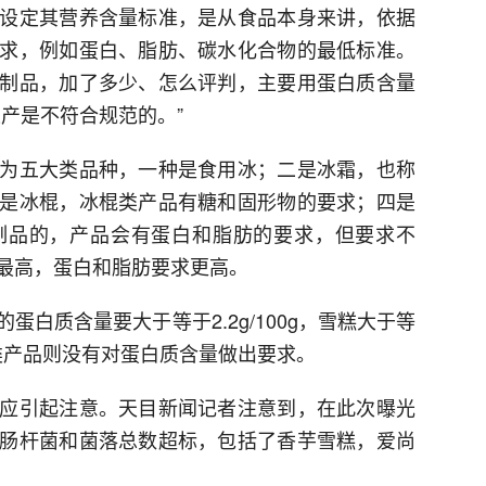
设定其营养含量标准，是从食品本身来讲，依据
求，例如蛋白、脂肪、碳水化合物的最低标准。
制品，加了多少、怎么评判，主要用蛋白质含量
产是不符合规范的。”
为五大类品种，一种是食用冰；二是冰霜，也称
是冰棍，冰棍类产品有糖和固形物的要求；四是
制品的，产品会有蛋白和脂肪的要求，但要求不
最高，蛋白和脂肪要求更高。
白质含量要大于等于2.2g/100g，雪糕大于等
用冰类产品则没有对蛋白质含量做出要求。
应引起注意。天目新闻记者注意到，在此次曝光
肠杆菌和菌落总数超标，包括了香芋雪糕，爱尚