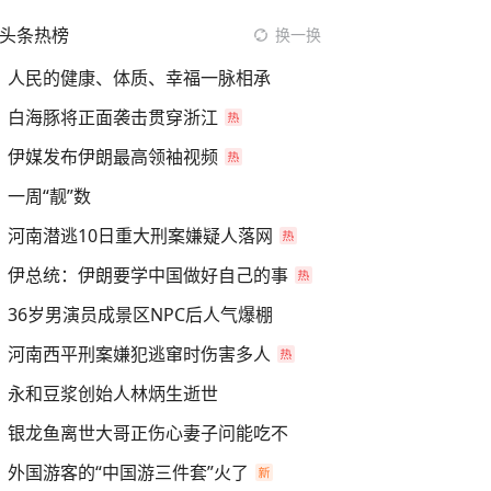
头条热榜
换一换
人民的健康、体质、幸福一脉相承
白海豚将正面袭击贯穿浙江
伊媒发布伊朗最高领袖视频
一周“靓”数
河南潜逃10日重大刑案嫌疑人落网
伊总统：伊朗要学中国做好自己的事
36岁男演员成景区NPC后人气爆棚
河南西平刑案嫌犯逃窜时伤害多人
永和豆浆创始人林炳生逝世
银龙鱼离世大哥正伤心妻子问能吃不
外国游客的“中国游三件套”火了