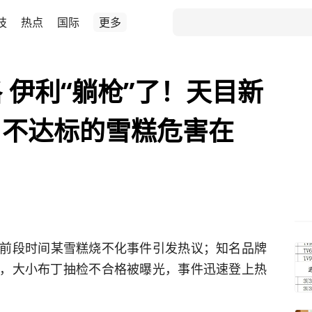
技
热点
国际
更多
 伊利“躺枪”了！天目新
：不达标的雪糕危害在
前段时间某雪糕烧不化事件引发热议；知名品牌
，大小布丁抽检不合格被曝光，事件迅速登上热