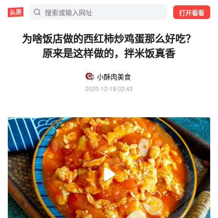
打开看看
为啥饭店做的西红柿炒鸡蛋那么好吃？
原来是这样做的，拌米饭真香
小酥肉美食
2020-12-18 02:43