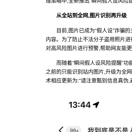
理策略中,全新推出“瞬间假人设风险
从全站到全网,图片识别再升级
目前,图片已成为“假人设”诈骗
内容。为了防止不法分子盗用照片进行诈
对高风险图片进行预警,帮助网友能
而随着“瞬间假人设风险提醒”功能
之前的只能识别站内图片,升级为全网
术相应更新为:“请注意甄别信息真伪,