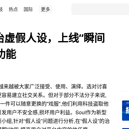
技
热点
国际
更多
点整治虚假人设，上线“瞬间
功能
词越来越被大家广泛接受、使用、演绎。选对讨喜
更容易建立社交关系。但对于部分不法分子来说,
一件可以随意更换的"戏服",他们利用科技盗取他
发用户不安全感,损坏用户利益。Soul作为新型
小组,针对“假人设”问题进行分析,在“假人设”的治