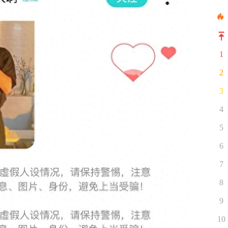
1
2
3
4
5
6
7
8
9
10