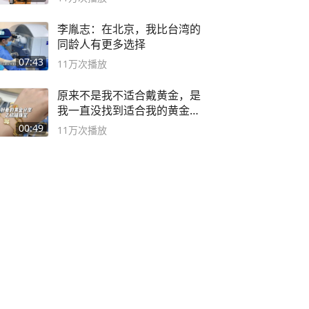
李胤志：在北京，我比台湾的
同龄人有更多选择
07:43
11万
次播放
原来不是我不适合戴黄金，是
我一直没找到适合我的黄金
😭
00:49
11万
次播放