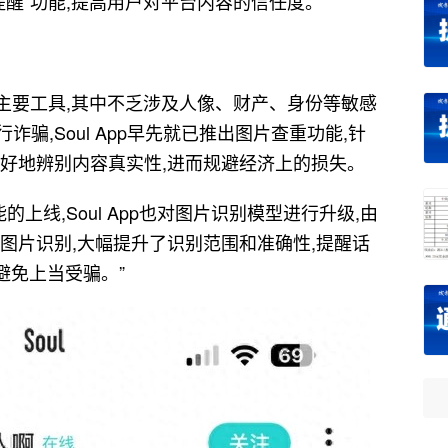
提醒”功能,提高用户对平台内容的信任度。
的主要工具,其中不乏涉及人像、财产、身份等敏感
骗,Soul App早先就已推出图片查重功能,针
更好地辨别内容真实性,进而规避经济上的损失。
的上线,Soul App也对图片识别模型进行升级,由
图片识别,大幅提升了识别范围和准确性,提醒话
避免上当受骗。”