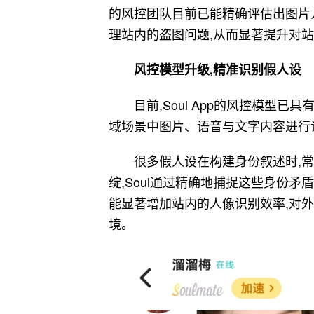
的风控团队目前已能精确评估出图片
理站内的盗图问题,从而显著提升对
风控模型升级,精准识别假人设
目前,Soul App的风控模型
域场景中图片、语音与文字内容进行
很多假人设在构建身份叙述时,
绽,Soul通过精确地捕捉这些身份矛
能显著增加站内的人像识别效率,对
境。