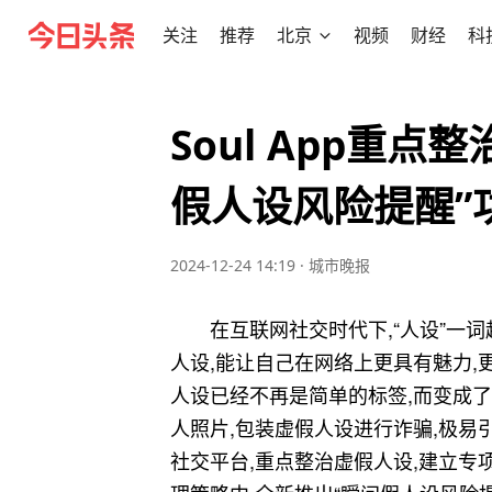
关注
推荐
北京
视频
财经
科
Soul App重
假人设风险提醒”
2024-12-24 14:19
·
城市晚报
在互联网社交时代下,“人设”一
人设,能让自己在网络上更具有魅力,
人设已经不再是简单的标签,而变成了
人照片,包装虚假人设进行诈骗,极易引
社交平台,重点整治虚假人设,建立专项