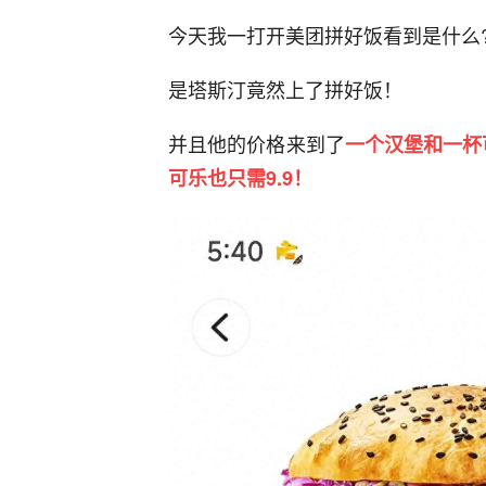
今天我一打开美团拼好饭看到是什么
是塔斯汀竟然上了拼好饭！
并且他的价格来到了
一个汉堡和一杯
可乐也只需9.9！