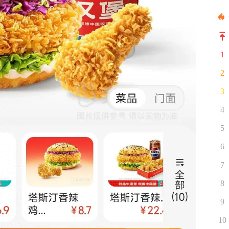
1
2
3
4
5
6
7
8
9
10