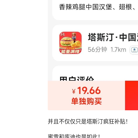
并且不仅仅只是塔斯汀疯狂补贴！
蜜雪和库迪也是如此！